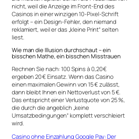
nicht, weil die Anzeige im Front‑End des
Casinos in einer winzigen 10‑Pixel‑Schrift
erfolgt – ein Design‑Fehler, den niemand
reklamiert, weil er das „kleine Print“ selten
liest.
Wie man die Illusion durchschaut – ein
bisschen Mathe, ein bisschen Misstrauen
Rechnen Sie nach: 100 Spins à 0,20 €
ergeben 20 € Einsatz. Wenn das Casino
einen maximalen Gewinn von 15 € zulässt,
dann bleibt Ihnen ein Nettoverlust von 5 €.
Das entspricht einer Verlustquote von 25 %,
die durch die angeblich „keine
Umsatzbedingungen“ komplett verschleiert
wird.
Casino ohne Einzahlung Google Pay: Der