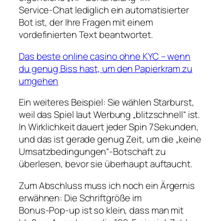
Service‑Chat lediglich ein automatisierter
Bot ist, der Ihre Fragen mit einem
vordefinierten Text beantwortet.
Das beste online casino ohne KYC – wenn
du genug Biss hast, um den Papierkram zu
umgehen
Ein weiteres Beispiel: Sie wählen Starburst,
weil das Spiel laut Werbung „blitzschnell“ ist.
In Wirklichkeit dauert jeder Spin 7 Sekunden,
und das ist gerade genug Zeit, um die „keine
Umsatzbedingungen“-Botschaft zu
überlesen, bevor sie überhaupt auftaucht.
Zum Abschluss muss ich noch ein Ärgernis
erwähnen: Die Schriftgröße im
Bonus‑Pop‑up ist so klein, dass man mit