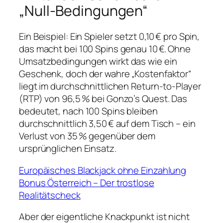
„Null‑Bedingungen“
Ein Beispiel: Ein Spieler setzt 0,10 € pro Spin,
das macht bei 100 Spins genau 10 €. Ohne
Umsatzbedingungen wirkt das wie ein
Geschenk, doch der wahre „Kostenfaktor“
liegt im durchschnittlichen Return‑to‑Player
(RTP) von 96,5 % bei Gonzo’s Quest. Das
bedeutet, nach 100 Spins bleiben
durchschnittlich 3,50 € auf dem Tisch – ein
Verlust von 35 % gegenüber dem
ursprünglichen Einsatz.
Europäisches Blackjack ohne Einzahlung
Bonus Österreich – Der trostlose
Realitätscheck
Aber der eigentliche Knackpunkt ist nicht