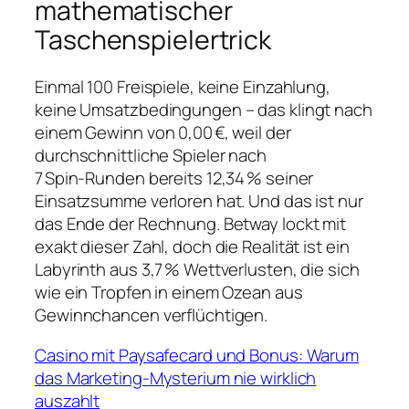
mathematischer
Taschenspielertrick
Einmal 100 Freispiele, keine Einzahlung,
keine Umsatzbedingungen – das klingt nach
einem Gewinn von 0,00 €, weil der
durchschnittliche Spieler nach
7 Spin‑Runden bereits 12,34 % seiner
Einsatzsumme verloren hat. Und das ist nur
das Ende der Rechnung. Betway lockt mit
exakt dieser Zahl, doch die Realität ist ein
Labyrinth aus 3,7 % Wettverlusten, die sich
wie ein Tropfen in einem Ozean aus
Gewinnchancen verflüchtigen.
Casino mit Paysafecard und Bonus: Warum
das Marketing‑Mysterium nie wirklich
auszahlt