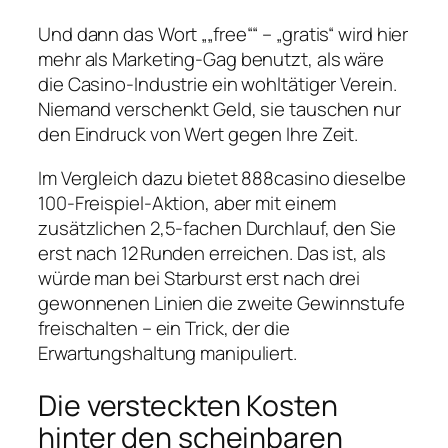
Und dann das Wort „„free““ – „gratis“ wird hier
mehr als Marketing‑Gag benutzt, als wäre
die Casino‑Industrie ein wohltätiger Verein.
Niemand verschenkt Geld, sie tauschen nur
den Eindruck von Wert gegen Ihre Zeit.
Im Vergleich dazu bietet 888casino dieselbe
100‑Freispiel‑Aktion, aber mit einem
zusätzlichen 2,5‑fachen Durchlauf, den Sie
erst nach 12 Runden erreichen. Das ist, als
würde man bei Starburst erst nach drei
gewonnenen Linien die zweite Gewinnstufe
freischalten – ein Trick, der die
Erwartungshaltung manipuliert.
Die versteckten Kosten
hinter den scheinbaren