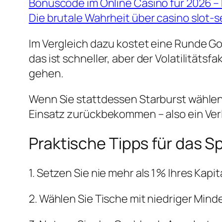
Bonuscode im Online Casino für 2026 – 
Die brutale Wahrheit über casino slot-s
Im Vergleich dazu kostet eine Runde Gon
das ist schneller, aber der Volatilitätsf
gehen.
Wenn Sie stattdessen Starburst wählen, li
Einsatz zurückbekommen – also ein Verlus
Praktische Tipps für das S
1. Setzen Sie nie mehr als 1 % Ihres Kapi
2. Wählen Sie Tische mit niedriger Mind