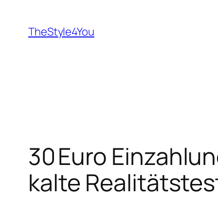
Direkt
zum
TheStyle4You
Inhalt
wechseln
30 Euro Einzahlun
kalte Realitätstes