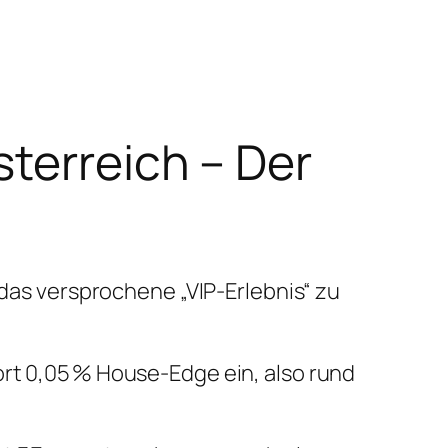
sterreich – Der
 das versprochene „VIP‑Erlebnis“ zu
ort 0,05 % House‑Edge ein, also rund