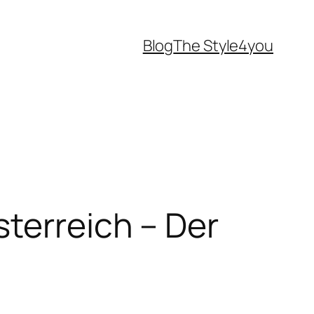
Blog
The Style4you
sterreich – Der