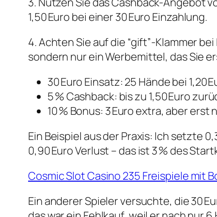
3. Nutzen Sie das Cashback-Angebot von
1,50 Euro bei einer 30 Euro Einzahlung.
4. Achten Sie auf die “gift”‑Klammer bei
sondern nur ein Werbemittel, das Sie 
30 Euro Einsatz: 25 Hände bei 1,20 E
5 % Cashback: bis zu 1,50 Euro zurü
10 % Bonus: 3 Euro extra, aber erst
Ein Beispiel aus der Praxis: Ich setzte 
0,90 Euro Verlust – das ist 3 % des Star
Cosmic Slot Casino 235 Freispiele mit 
Ein anderer Spieler versuchte, die 30 E
das war ein Fehlkauf, weil er nach nur 