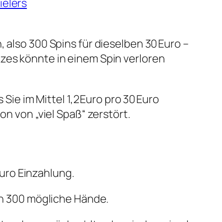
ielers
 also 300 Spins für dieselben 30 Euro –
satzes könnte in einem Spin verloren
 Sie im Mittel 1,2 Euro pro 30 Euro
on von „viel Spaß“ zerstört.
Euro Einzahlung.
nen 300 mögliche Hände.