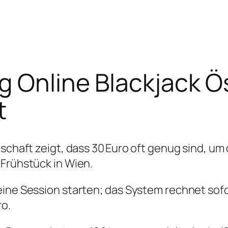
g Online Blackjack Ö
t
dschaft zeigt, dass 30 Euro oft genug sind, um
 Frühstück in Wien.
eine Session starten; das System rechnet sof
ro.