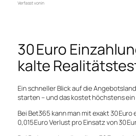
Verfasst von
in
30 Euro Einzahlun
kalte Realitätstes
Ein schneller Blick auf die Angebotslan
starten – und das kostet höchstens ein
Bei Bet365 kann man mit exakt 30 Euro 
0,015 Euro Verlust pro Einsatz von 30 Eu