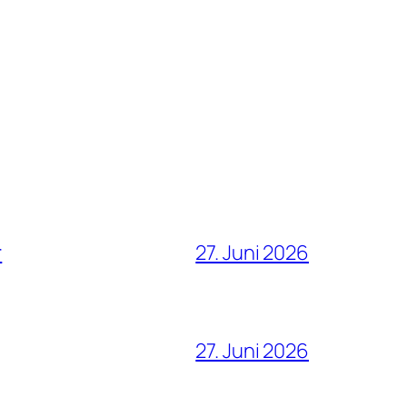
r
27. Juni 2026
27. Juni 2026