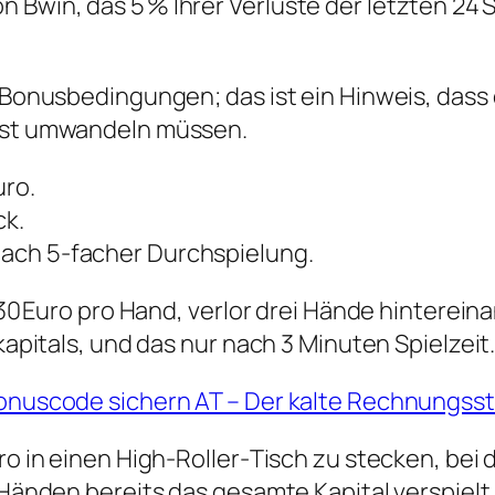
 Bwin, das 5 % Ihrer Verluste der letzten 24 
 Bonusbedingungen; das ist ein Hinweis, dass da
erst umwandeln müssen.
uro.
ck.
 nach 5‑facher Durchspielung.
0,30 Euro pro Hand, verlor drei Hände hinterein
tkapitals, und das nur nach 3 Minuten Spielzeit
Bonuscode sichern AT – Der kalte Rechnungsstr
uro in einen High‑Roller‑Tisch zu stecken, be
6 Händen bereits das gesamte Kapital verspielt