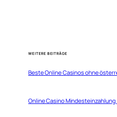
WEITERE BEITRÄGE
Beste Online Casinos ohne österre
Online Casino Mindesteinzahlung 2