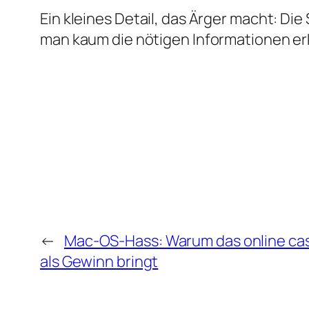
Ein kleines Detail, das Ärger macht: Di
man kaum die nötigen Informationen er
←
Mac‑OS‑Hass: Warum das online cas
als Gewinn bringt