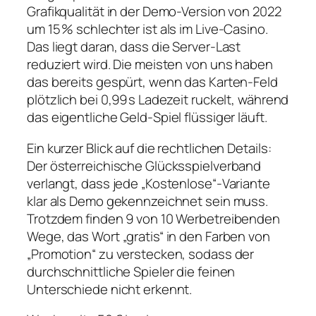
Grafikqualität in der Demo-Version von 2022
um 15 % schlechter ist als im Live‑Casino.
Das liegt daran, dass die Server‑Last
reduziert wird. Die meisten von uns haben
das bereits gespürt, wenn das Karten‑Feld
plötzlich bei 0,99 s Ladezeit ruckelt, während
das eigentliche Geld‑Spiel flüssiger läuft.
Ein kurzer Blick auf die rechtlichen Details:
Der österreichische Glücksspielverband
verlangt, dass jede „Kostenlose“‑Variante
klar als Demo gekennzeichnet sein muss.
Trotzdem finden 9 von 10 Werbetreibenden
Wege, das Wort „gratis“ in den Farben von
„Promotion“ zu verstecken, sodass der
durchschnittliche Spieler die feinen
Unterschiede nicht erkennt.