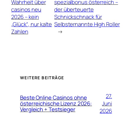
Wahrheit über
spezialbonus österreich –
casinos neu
der überteuerte
2026 – kein
Schnickschnack für
„Glück“, nur kalte
Selbsternannte High Roller
Zahlen
→
WEITERE BEITRÄGE
27.
Beste Online Casinos ohne
Juni
österreichische Lizenz 2026:
Vergleich + Testsieger
2026