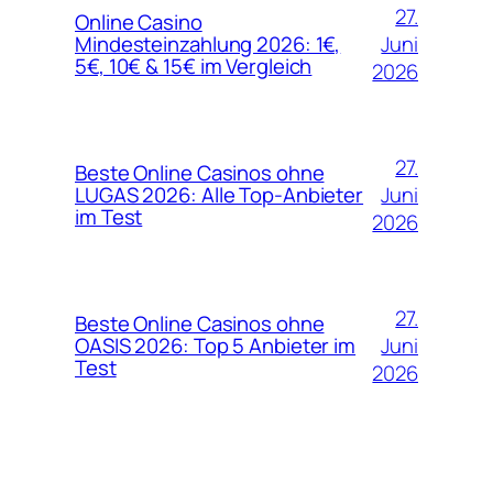
27.
Online Casino
Juni
Mindesteinzahlung 2026: 1€,
5€, 10€ & 15€ im Vergleich
2026
27.
Beste Online Casinos ohne
Juni
LUGAS 2026: Alle Top-Anbieter
im Test
2026
27.
Beste Online Casinos ohne
Juni
OASIS 2026: Top 5 Anbieter im
Test
2026