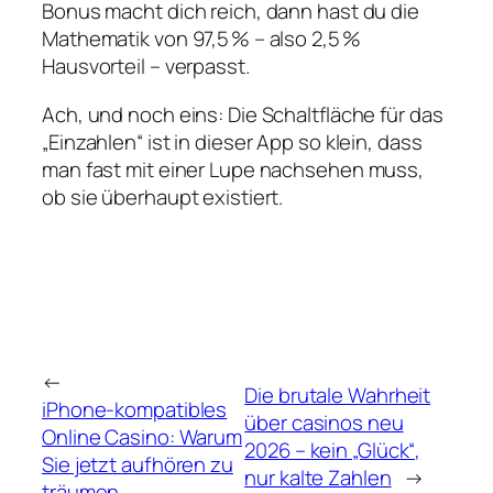
Bonus macht dich reich, dann hast du die
Mathematik von 97,5 % – also 2,5 %
Hausvorteil – verpasst.
Ach, und noch eins: Die Schaltfläche für das
„Einzahlen“ ist in dieser App so klein, dass
man fast mit einer Lupe nachsehen muss,
ob sie überhaupt existiert.
←
Die brutale Wahrheit
iPhone‑kompatibles
über casinos neu
Online Casino: Warum
2026 – kein „Glück“,
Sie jetzt aufhören zu
nur kalte Zahlen
→
träumen