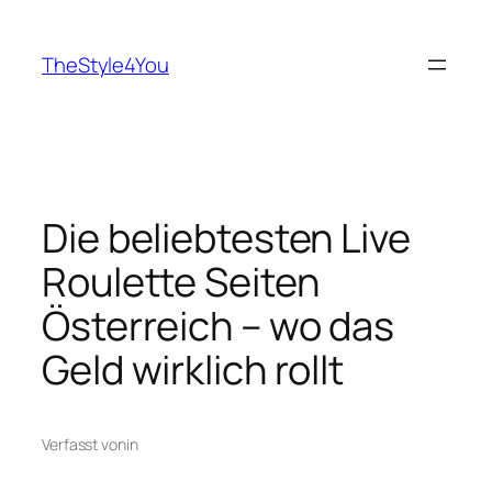
Direkt
zum
TheStyle4You
Inhalt
wechseln
Die beliebtesten Live
Roulette Seiten
Österreich – wo das
Geld wirklich rollt
Verfasst von
in