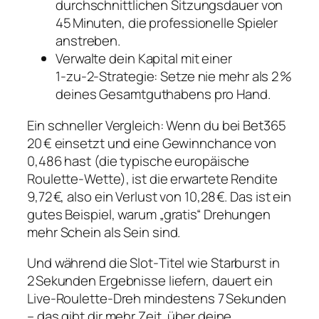
durchschnittlichen Sitzungsdauer von
45 Minuten, die professionelle Spieler
anstreben.
Verwalte dein Kapital mit einer
1‑zu‑2‑Strategie: Setze nie mehr als 2 %
deines Gesamtguthabens pro Hand.
Ein schneller Vergleich: Wenn du bei Bet365
20 € einsetzt und eine Gewinnchance von
0,486 hast (die typische europäische
Roulette‑Wette), ist die erwartete Rendite
9,72 €, also ein Verlust von 10,28 €. Das ist ein
gutes Beispiel, warum „gratis“ Drehungen
mehr Schein als Sein sind.
Und während die Slot‑Titel wie Starburst in
2 Sekunden Ergebnisse liefern, dauert ein
Live‑Roulette‑Dreh mindestens 7 Sekunden
– das gibt dir mehr Zeit, über deine