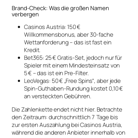
Brand‑Check: Was die großen Namen
verbergen
Casinos Austria: 150 €
Willkommensbonus, aber 30‑fache
Wettanforderung – das ist fast ein
Kredit.
Bet365: 25 € Gratis-Set, jedoch nur für
Spieler mit einem Mindesteinsatz von
5 € – das ist ein Pre‑Filter.
LeoVegas: 50 € „Free Spins“, aber jede
Spin‑Guthaben‑Rundung kostet 0,10 €
an versteckten Gebühren.
Die Zahlenkette endet nicht hier. Betrachte
den Zeitraum: durchschnittlich 7 Tage bis
zur ersten Auszahlung bei Casinos Austria,
während die anderen Anbieter innerhalb von