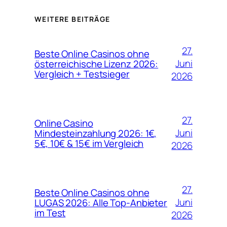
WEITERE BEITRÄGE
27.
Beste Online Casinos ohne
Juni
österreichische Lizenz 2026:
Vergleich + Testsieger
2026
27.
Online Casino
Juni
Mindesteinzahlung 2026: 1€,
5€, 10€ & 15€ im Vergleich
2026
27.
Beste Online Casinos ohne
Juni
LUGAS 2026: Alle Top-Anbieter
im Test
2026