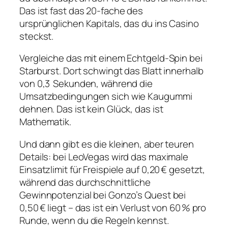
Das ist fast das 20‑fache des
ursprünglichen Kapitals, das du ins Casino
steckst.
Vergleiche das mit einem Echtgeld‑Spin bei
Starburst. Dort schwingt das Blatt innerhalb
von 0,3 Sekunden, während die
Umsatzbedingungen sich wie Kaugummi
dehnen. Das ist kein Glück, das ist
Mathematik.
Und dann gibt es die kleinen, aber teuren
Details: bei LeoVegas wird das maximale
Einsatzlimit für Freispiele auf 0,20 € gesetzt,
während das durchschnittliche
Gewinnpotenzial bei Gonzo’s Quest bei
0,50 € liegt – das ist ein Verlust von 60 % pro
Runde, wenn du die Regeln kennst.