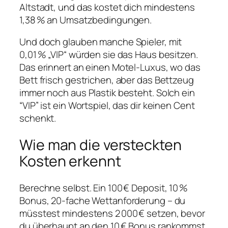
Altstadt, und das kostet dich mindestens
1,38 % an Umsatzbedingungen.
Und doch glauben manche Spieler, mit
0,01 % „VIP“ würden sie das Haus besitzen.
Das erinnert an einen Motel‑Luxus, wo das
Bett frisch gestrichen, aber das Bettzeug
immer noch aus Plastik besteht. Solch ein
“VIP” ist ein Wortspiel, das dir keinen Cent
schenkt.
Wie man die versteckten
Kosten erkennt
Berechne selbst. Ein 100 € Deposit, 10 %
Bonus, 20‑fache Wettanforderung – du
müsstest mindestens 2 000 € setzen, bevor
du überhaupt an den 10 € Bonus rankommst.