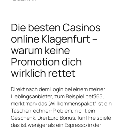
Die besten Casinos
online Klagenfurt –
warum keine
Promotion dich
wirklich rettet
Direkt nach dem Login bei einem meiner
Lieblingsanbieter, zum Beispiel bet365,
merkt man: das „Willkommenspaket“ ist ein
Taschenrechner‑Problem, nicht ein
Geschenk. Drei Euro Bonus, fünf Freispiele –
das ist weniger als ein Espresso in der