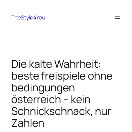
Direkt
zum
TheStyle4You
Inhalt
wechseln
Die kalte Wahrheit:
beste freispiele ohne
bedingungen
österreich – kein
Schnickschnack, nur
Zahlen