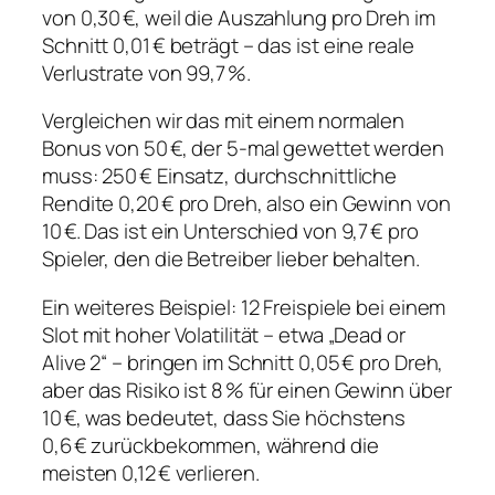
von 0,30 €, weil die Auszahlung pro Dreh im
Schnitt 0,01 € beträgt – das ist eine reale
Verlustrate von 99,7 %.
Vergleichen wir das mit einem normalen
Bonus von 50 €, der 5‑mal gewettet werden
muss: 250 € Einsatz, durchschnittliche
Rendite 0,20 € pro Dreh, also ein Gewinn von
10 €. Das ist ein Unterschied von 9,7 € pro
Spieler, den die Betreiber lieber behalten.
Ein weiteres Beispiel: 12 Freispiele bei einem
Slot mit hoher Volatilität – etwa „Dead or
Alive 2“ – bringen im Schnitt 0,05 € pro Dreh,
aber das Risiko ist 8 % für einen Gewinn über
10 €, was bedeutet, dass Sie höchstens
0,6 € zurückbekommen, während die
meisten 0,12 € verlieren.