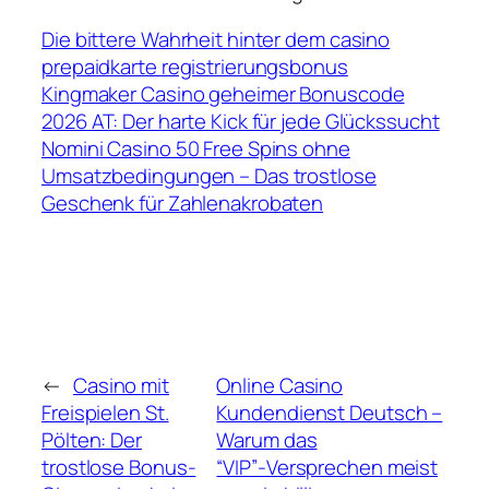
Die bittere Wahrheit hinter dem casino
prepaidkarte registrierungsbonus
Kingmaker Casino geheimer Bonuscode
2026 AT: Der harte Kick für jede Glückssucht
Nomini Casino 50 Free Spins ohne
Umsatzbedingungen – Das trostlose
Geschenk für Zahlenakrobaten
←
Casino mit
Online Casino
Freispielen St.
Kundendienst Deutsch –
Pölten: Der
Warum das
trostlose Bonus-
“VIP”‑Versprechen meist