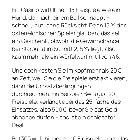
Ein Casino wirft Ihnen 15 Freispiele wie ein
Hund, der nach einem Ball schnappt –
schnell, laut, ohne Rücksicht. Denn 15 % der
österreichischen Spieler glauben, das sei
ein Geschenk, obwohl die Gewinnchance
bei Starburst im Schnitt 2,15 % liegt, also
kaum mehr als ein Würfelwurf mit 1 von 46.
Und doch kosten Sie im Kopf mehr als 20 €
an Zeit, weil Sie die Freispiele erst aktivieren,
dann die Umsatzbedingungen
durchrechnen. Ein Beispiel: Bwin gibt 20
Freispiele, verlangt aber das 25‑fache des
Einsatzes, also 500 €, bevor Sie das Geld
abheben dürfen – das ist ein schlechter
Deal.
Bet365 wirft hingegen 10 Freispiele, aber das