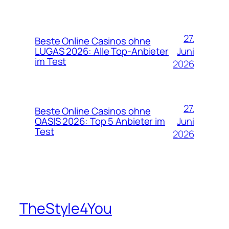
27.
Beste Online Casinos ohne
Juni
LUGAS 2026: Alle Top-Anbieter
im Test
2026
27.
Beste Online Casinos ohne
Juni
OASIS 2026: Top 5 Anbieter im
Test
2026
TheStyle4You