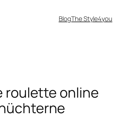
Blog
The Style4you
e roulette online
 nüchterne