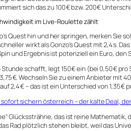
summiert sich das zu 100 € bzw. 200 € Untersch
indigkeit im Live‑Roulette zählt
s Quest hin und her springen, merken Sie sof
chneller wirkt als Gonzo’s Quest mit 2,4 s. Das 
in und Ergebnis ist potenziell ein Euro, den 
 Stunde schafft, legt 150 € ein (bei 0,50 € pro
 3,75 €. Wechseln Sie zu einem Anbieter mit 4
t auf 2,4 € – das ist ein Unterschied von 1,35 €
ofort sichern österreich – der kalte Deal, de
ree“ Glückssträhne, das ist reine Mathematik, d
as Rad plötzlich stehen bleibt, weil das Unive