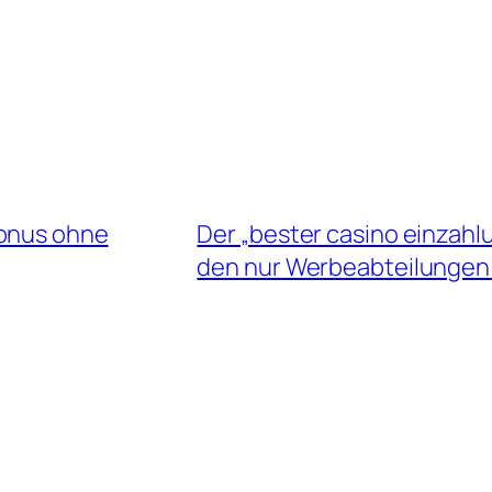
Bonus ohne
Der „bester casino einzahl
den nur Werbeabteilungen 