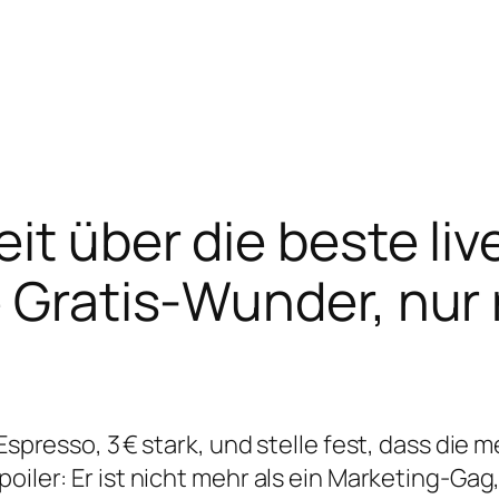
it über die beste liv
e Gratis‑Wunder, nur
Espresso, 3 € stark, und stelle fest, dass die 
oiler: Er ist nicht mehr als ein Marketing‑Gag,