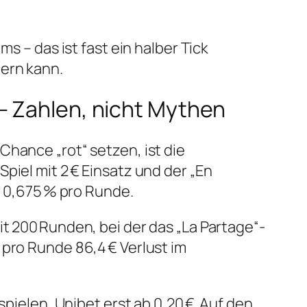
s – das ist fast ein halber Tick
ern kann.
– Zahlen, nicht Mythen
Chance „rot“ setzen, ist die
piel mit 2 € Einsatz und der „En
h 0,675 % pro Runde.
t 200 Runden, bei der das „La Partage“-
 pro Runde 86,4 € Verlust im
spielen, Unibet erst ab 0,20 €. Auf den