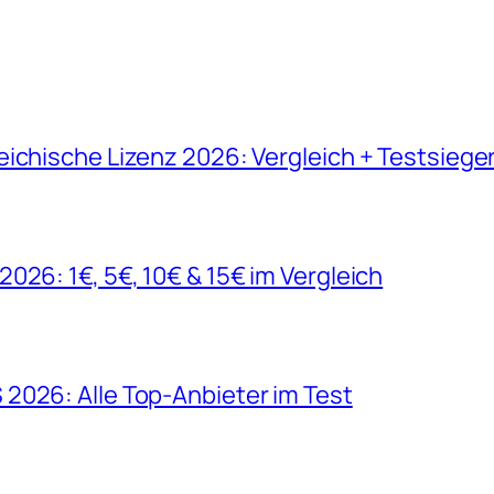
ichische Lizenz 2026: Vergleich + Testsiege
026: 1€, 5€, 10€ & 15€ im Vergleich
2026: Alle Top-Anbieter im Test