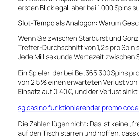
ersten Blick egal, aber bei 1.000 Spins 
Slot‑Tempo als Analogon: Warum Geschw
Wenn Sie zwischen Starburst und Gonzo’
Treffer‑Durchschnitt von 1,2 s pro Spin s
Jede Millisekunde Wartezeit zwischen Sp
Ein Spieler, der bei Bet365 300 Spins pro
von 2,5 % einen erwarteten Verlust von
Einsatz auf 0,40 €, und der Verlust sink
sg casino funktionierender promo code s
Die Zahlen lügen nicht: Das ist keine „f
auf den Tisch starren und hoffen, dass d