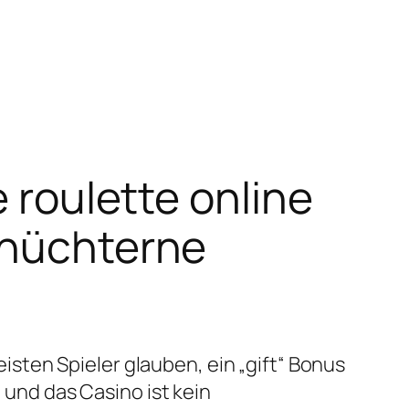
e roulette online
 nüchterne
meisten Spieler glauben, ein „gift“ Bonus
 und das Casino ist kein