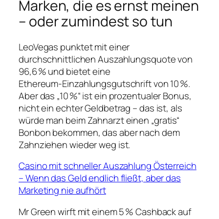
Marken, die es ernst meinen
– oder zumindest so tun
LeoVegas punktet mit einer
durchschnittlichen Auszahlungsquote von
96,6 % und bietet eine
Ethereum‑Einzahlungsgutschrift von 10 %.
Aber das „10 %“ ist ein prozentualer Bonus,
nicht ein echter Geldbetrag – das ist, als
würde man beim Zahnarzt einen „gratis“
Bonbon bekommen, das aber nach dem
Zahnziehen wieder weg ist.
Casino mit schneller Auszahlung Österreich
– Wenn das Geld endlich fließt, aber das
Marketing nie aufhört
Mr Green wirft mit einem 5 % Cashback auf