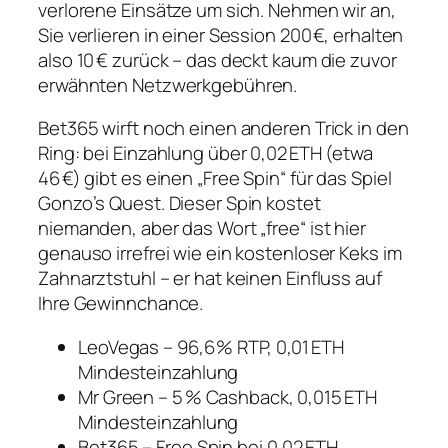
verlorene Einsätze um sich. Nehmen wir an,
Sie verlieren in einer Session 200 €, erhalten
also 10 € zurück – das deckt kaum die zuvor
erwähnten Netzwerkgebühren.
Bet365 wirft noch einen anderen Trick in den
Ring: bei Einzahlung über 0,02 ETH (etwa
46 €) gibt es einen „Free Spin“ für das Spiel
Gonzo’s Quest. Dieser Spin kostet
niemanden, aber das Wort „free“ ist hier
genauso irrefrei wie ein kostenloser Keks im
Zahnarztstuhl – er hat keinen Einfluss auf
Ihre Gewinnchance.
LeoVegas – 96,6 % RTP, 0,01 ETH
Mindesteinzahlung
Mr Green – 5 % Cashback, 0,015 ETH
Mindesteinzahlung
Bet365 – Free Spin bei 0,02 ETH,