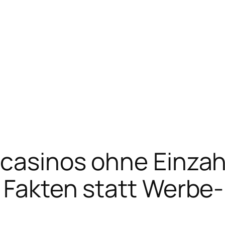
e casinos ohne Einz
e Fakten statt Werbe