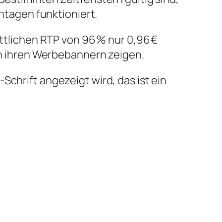
ontagen funktioniert.
ittlichen RTP von 96 % nur 0,96 €
 in ihren Werbebannern zeigen.
Schrift angezeigt wird, das ist ein