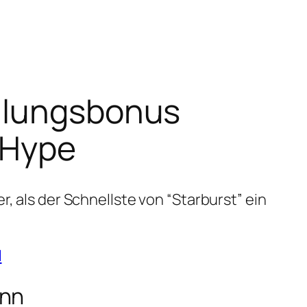
ahlungsbonus
‑Hype
, als der Schnellste von “Starburst” ein
l
ann