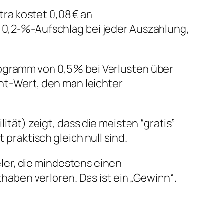
xtra kostet 0,08 € an
n 0,2‑%‑Aufschlag bei jeder Auszahlung,
rogramm von 0,5 % bei Verlusten über
ent‑Wert, den man leichter
ität) zeigt, dass die meisten “gratis”
 praktisch gleich null sind.
ler, die mindestens einen
aben verloren. Das ist ein „Gewinn“,