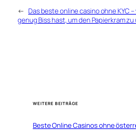
←
Das beste online casino ohne KYC 
genug Biss hast, um den Papierkram z
WEITERE BEITRÄGE
Beste Online Casinos ohne österre