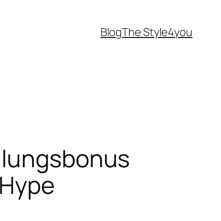
Blog
The Style4you
ahlungsbonus
‑Hype