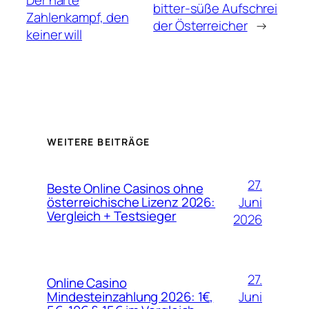
bitter‑süße Aufschrei
Zahlenkampf, den
der Österreicher
→
keiner will
WEITERE BEITRÄGE
27.
Beste Online Casinos ohne
Juni
österreichische Lizenz 2026:
Vergleich + Testsieger
2026
27.
Online Casino
Juni
Mindesteinzahlung 2026: 1€,