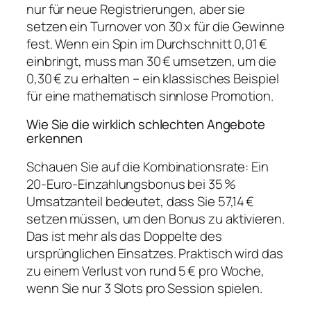
nur für neue Registrierungen, aber sie
setzen ein Turnover von 30 x für die Gewinne
fest. Wenn ein Spin im Durchschnitt 0,01 €
einbringt, muss man 30 € umsetzen, um die
0,30 € zu erhalten – ein klassisches Beispiel
für eine mathematisch sinnlose Promotion.
Wie Sie die wirklich schlechten Angebote
erkennen
Schauen Sie auf die Kombinationsrate: Ein
20‑Euro‑Einzahlungsbonus bei 35 %
Umsatzanteil bedeutet, dass Sie 57,14 €
setzen müssen, um den Bonus zu aktivieren.
Das ist mehr als das Doppelte des
ursprünglichen Einsatzes. Praktisch wird das
zu einem Verlust von rund 5 € pro Woche,
wenn Sie nur 3 Slots pro Session spielen.