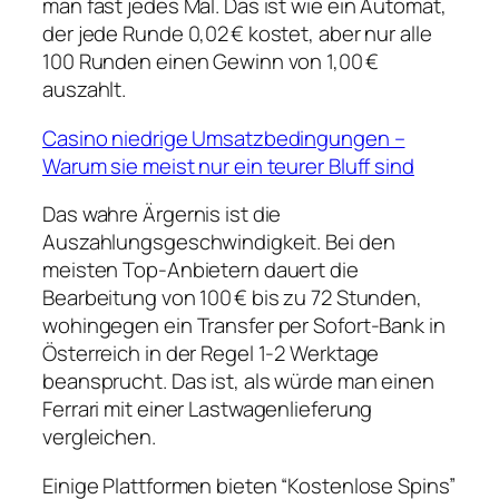
man fast jedes Mal. Das ist wie ein Automat,
der jede Runde 0,02 € kostet, aber nur alle
100 Runden einen Gewinn von 1,00 €
auszahlt.
Casino niedrige Umsatzbedingungen –
Warum sie meist nur ein teurer Bluff sind
Das wahre Ärgernis ist die
Auszahlungsgeschwindigkeit. Bei den
meisten Top‑Anbietern dauert die
Bearbeitung von 100 € bis zu 72 Stunden,
wohingegen ein Transfer per Sofort‑Bank in
Österreich in der Regel 1‑2 Werktage
beansprucht. Das ist, als würde man einen
Ferrari mit einer Lastwagenlieferung
vergleichen.
Einige Plattformen bieten “Kostenlose Spins”