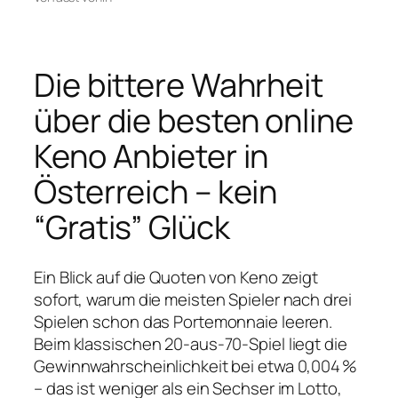
Die bittere Wahrheit
über die besten online
Keno Anbieter in
Österreich – kein
“Gratis” Glück
Ein Blick auf die Quoten von Keno zeigt
sofort, warum die meisten Spieler nach drei
Spielen schon das Portemonnaie leeren.
Beim klassischen 20‑aus‑70-Spiel liegt die
Gewinnwahrscheinlichkeit bei etwa 0,004 %
– das ist weniger als ein Sechser im Lotto,