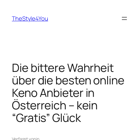
Direkt
zum
TheStyle4You
Inhalt
wechseln
Die bittere Wahrheit
über die besten online
Keno Anbieter in
Österreich – kein
“Gratis” Glück
Verfasst von
in