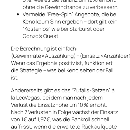
ohne die Gewinnchance zu verbessern.
Vermeide “Free‑Spin” Angebote, die bei
Keno kaum Sinn ergeben – dort gilt kein
“Kostenlos” wie bei Starburst oder
Gonzo’s Quest.
Die Berechnung ist einfach:
(Gewinnrate × Auszahlung) − (Einsatz × Anzahl der 
Wenn das Ergebnis positiv ist, funktioniert
die Strategie – was bei Keno selten der Fall
ist.
Andererseits gibt es das “Zufalls‑Setzen” à
la LeoVegas, bei dem man nach jedem
Verlust die Einsatzhöhe um 10 % erhöht.
Nach 7 Verlusten in Folge wächst der Einsatz
von 1 € auf 1,97 €, was die Bankroll schnell
auffrisst, wenn die erwartete Rücklaufquote