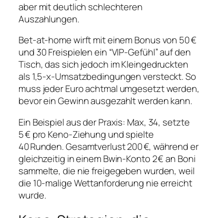
aber mit deutlich schlechteren
Auszahlungen.
Bet‑at‑home wirft mit einem Bonus von 50 €
und 30 Freispielen ein “VIP‑Gefühl” auf den
Tisch, das sich jedoch im Kleingedruckten
als 1,5‑x‑Umsatzbedingungen versteckt. So
muss jeder Euro achtmal umgesetzt werden,
bevor ein Gewinn ausgezahlt werden kann.
Ein Beispiel aus der Praxis: Max, 34, setzte
5 € pro Keno‑Ziehung und spielte
40 Runden. Gesamtverlust 200 €, während er
gleichzeitig in einem Bwin‑Konto 2 € an Boni
sammelte, die nie freigegeben wurden, weil
die 10‑malige Wettanforderung nie erreicht
wurde.