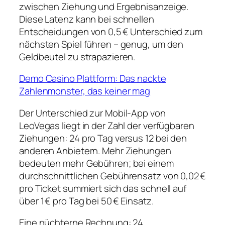
zwischen Ziehung und Ergebnisanzeige.
Diese Latenz kann bei schnellen
Entscheidungen von 0,5 € Unterschied zum
nächsten Spiel führen – genug, um den
Geldbeutel zu strapazieren.
Demo Casino Plattform: Das nackte
Zahlenmonster, das keiner mag
Der Unterschied zur Mobil‑App von
LeoVegas liegt in der Zahl der verfügbaren
Ziehungen: 24 pro Tag versus 12 bei den
anderen Anbietern. Mehr Ziehungen
bedeuten mehr Gebühren; bei einem
durchschnittlichen Gebührensatz von 0,02 €
pro Ticket summiert sich das schnell auf
über 1 € pro Tag bei 50 € Einsatz.
Eine nüchterne Rechnung: 24