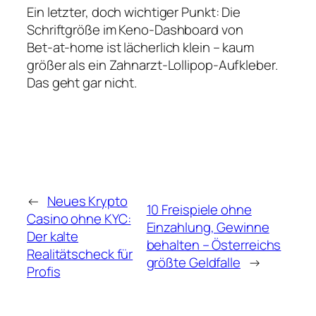
Ein letzter, doch wichtiger Punkt: Die
Schriftgröße im Keno‑Dashboard von
Bet‑at‑home ist lächerlich klein – kaum
größer als ein Zahnarzt‑Lollipop‑Aufkleber.
Das geht gar nicht.
←
Neues Krypto
10 Freispiele ohne
Casino ohne KYC:
Einzahlung, Gewinne
Der kalte
behalten – Österreichs
Realitätscheck für
größte Geldfalle
→
Profis