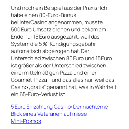
Und noch ein Beispiel aus der Praxis: Ich
habe einen 80‑Euro‑Bonus
bei InterCasino angenommen, musste
500 Euro Umsatz drehen und bekam am
Ende nur 15 Euro ausgezahlt, weil das
System die 5 %‑Kündigungsgebühr
automatisch abgezogen hat. Der
Unterschied zwischen 80 Euro und 15 Euro
ist größer als der Unterschied zwischen
einer mittelmäßigen Pizza und einer
Gourmet‑Pizza – und das alles nur, weil das
Casino „gratis“ genannt hat, was in Wahrheit
ein 65‑Euro‑Verlust ist.
5 Euro Einzahlung Casino: Der nüchterne
Blick eines Veteranen auf miese
Mini‑Promos