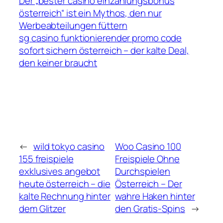
Der „bester casino einzahlungsbonus
österreich“ ist ein Mythos, den nur
Werbeabteilungen füttern
sg casino funktionierender promo code
sofort sichern österreich – der kalte Deal,
den keiner braucht
←
wild tokyo casino
Woo Casino 100
155 freispiele
Freispiele Ohne
exklusives angebot
Durchspielen
heute österreich – die
Österreich – Der
kalte Rechnung hinter
wahre Haken hinter
dem Glitzer
den Gratis-Spins
→