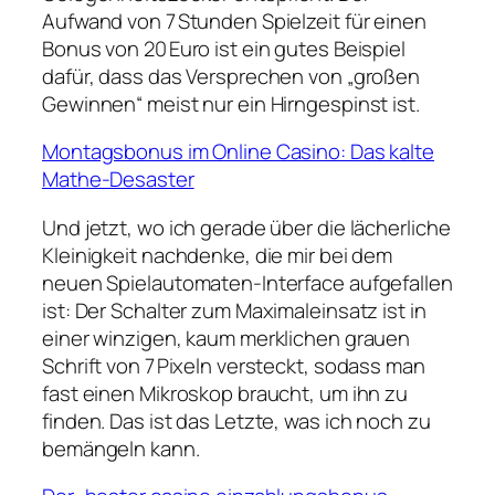
Aufwand von 7 Stunden Spielzeit für einen
Bonus von 20 Euro ist ein gutes Beispiel
dafür, dass das Versprechen von „großen
Gewinnen“ meist nur ein Hirngespinst ist.
Montagsbonus im Online Casino: Das kalte
Mathe‑Desaster
Und jetzt, wo ich gerade über die lächerliche
Kleinigkeit nachdenke, die mir bei dem
neuen Spielautomaten‑Interface aufgefallen
ist: Der Schalter zum Maximaleinsatz ist in
einer winzigen, kaum merklichen grauen
Schrift von 7 Pixeln versteckt, sodass man
fast einen Mikroskop braucht, um ihn zu
finden. Das ist das Letzte, was ich noch zu
bemängeln kann.