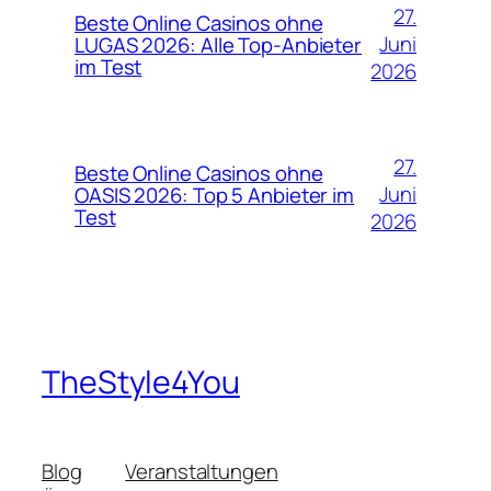
27.
Beste Online Casinos ohne
Juni
LUGAS 2026: Alle Top-Anbieter
im Test
2026
27.
Beste Online Casinos ohne
Juni
OASIS 2026: Top 5 Anbieter im
Test
2026
TheStyle4You
Blog
Veranstaltungen