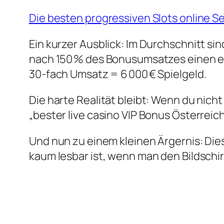
Die besten progressiven Slots online Sei
Ein kurzer Ausblick: Im Durchschnitt si
nach 150 % des Bonusumsatzes einen ein
30‑fach Umsatz = 6 000 € Spielgeld.
Die harte Realität bleibt: Wenn du nicht
„bester live casino VIP Bonus Österreic
Und nun zu einem kleinen Ärgernis: Die
kaum lesbar ist, wenn man den Bildschir