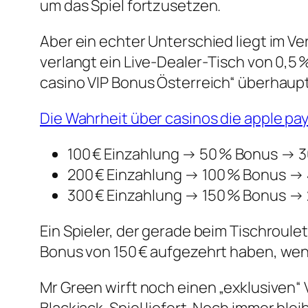
um das Spiel fortzusetzen.
Aber ein echter Unterschied liegt im Ve
verlangt ein Live‑Dealer‑Tisch von 0,5 
casino VIP Bonus Österreich“ überhaupt 
Die Wahrheit über casinos die apple pay
100 € Einzahlung → 50 % Bonus → 3
200 € Einzahlung → 100 % Bonus → 
300 € Einzahlung → 150 % Bonus → 
Ein Spieler, der gerade beim Tischroule
Bonus von 150 € aufgezehrt haben, we
Mr Green wirft noch einen „exklusiven“ V
Blackjack‑Spiel liefert. Noch immer bleib