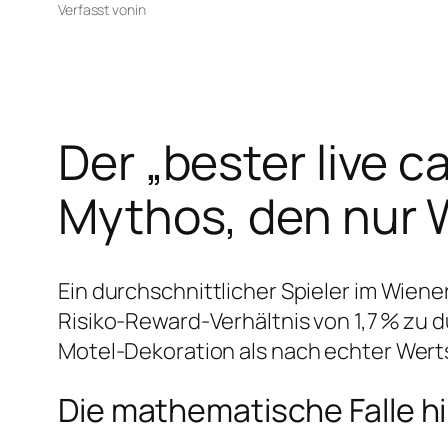
Verfasst von
in
Der „bester live c
Mythos, den nur 
Ein durchschnittlicher Spieler im Wien
Risiko‑Reward‑Verhältnis von 1,7 % zu 
Motel‑Dekoration als nach echter Wer
Die mathematische Falle h