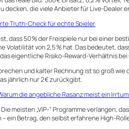
 decken, die viele Anbieter für Live‑Dealer 
arte Truth‑Check für echte Spieler
est, dass 50 % der Freispiele nur bei einer bes
he Volatilität von 2,5 % hat. Das bedeutet, da
 das eigentliche Risiko‑Reward‑Verhältnis bei 
echen und kalter Rechnung ist so groß wie d
 jährlich nur 2 € zurückgibt.
Warum die angebliche Rasanz meist ein Irrtum 
s. Die meisten „VIP‑“ Programme verlangen, das
 – ein Betrag, den selbst erfahrene High‑Rolle