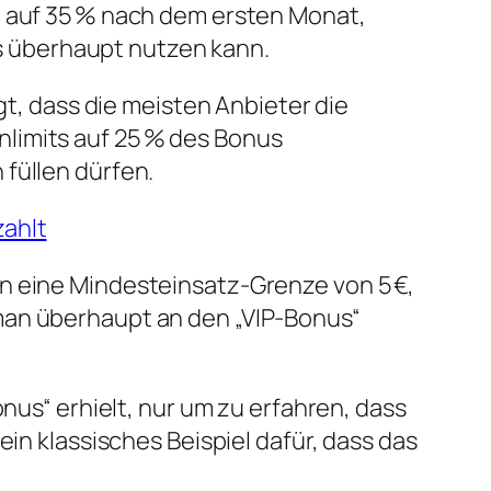
% auf 35 % nach dem ersten Monat,
tus überhaupt nutzen kann.
gt, dass die meisten Anbieter die
limits auf 25 % des Bonus
füllen dürfen.
zahlt
n eine Mindesteinsatz‑Grenze von 5 €,
man überhaupt an den „VIP‑Bonus“
onus“ erhielt, nur um zu erfahren, dass
ein klassisches Beispiel dafür, dass das