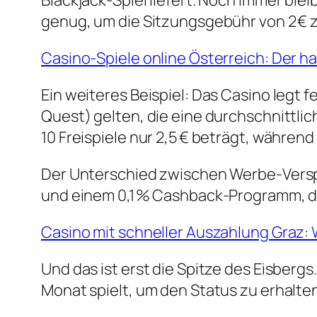
genug, um die Sitzungsgebühr von 2 € zu
Casino‑Spiele online Österreich: Der h
Ein weiteres Beispiel: Das Casino legt f
Quest) gelten, die eine durchschnittlic
10 Freispiele nur 2,5 € beträgt, während
Der Unterschied zwischen Werbe‑Verspr
und einem 0,1 % Cashback‑Programm, das
Casino mit schneller Auszahlung Graz: 
Und das ist erst die Spitze des Eisberg
Monat spielt, um den Status zu erhalten