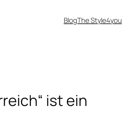
Blog
The Style4you
reich“ ist ein