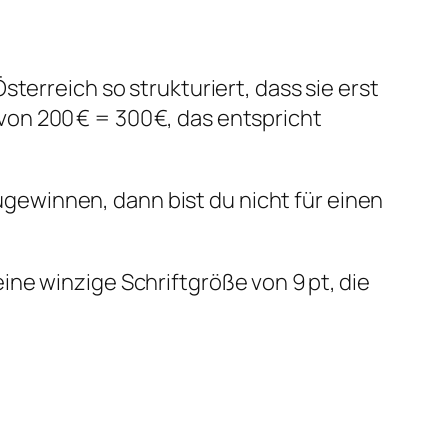
terreich so strukturiert, dass sie erst
on 200 € = 300 €, das entspricht
zugewinnen, dann bist du nicht für einen
ne winzige Schriftgröße von 9 pt, die