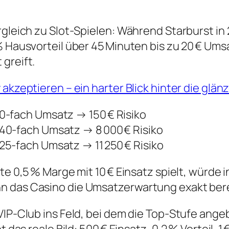
rgleich zu Slot‑Spielen: Während Starburst in
% Hausvorteil über 45 Minuten bis zu 20 € Umsa
greift.
 akzeptieren – ein harter Blick hinter die glä
0‑fach Umsatz → 150 € Risiko
40‑fach Umsatz → 8 000 € Risiko
25‑fach Umsatz → 11 250 € Risiko
tte 0,5 % Marge mit 10 € Einsatz spielt, würd
nn das Casino die Umsatzerwartung exakt ber
IP‑Club ins Feld, bei dem die Top‑Stufe angebl
t das reale Bild: 500 € Einsatz, 0,2 % Vorteil, 