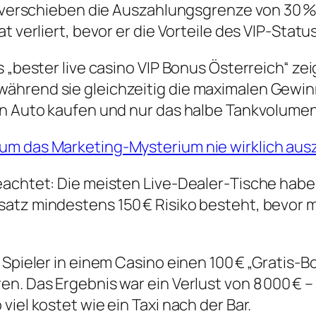
er verschieben die Auszahlungsgrenze von 30 
at verliert, bevor er die Vorteile des VIP‑Sta
 „bester live casino VIP Bonus Österreich“ zei
ährend sie gleichzeitig die maximalen Gewinn
in Auto kaufen und nur das halbe Tankvolumen 
um das Marketing‑Mysterium nie wirklich aus
eachtet: Die meisten Live‑Dealer‑Tische habe
satz mindestens 150 € Risiko besteht, bevor 
Spieler in einem Casino einen 100 € „Gratis‑B
. Das Ergebnis war ein Verlust von 8 000 € – 
iel kostet wie ein Taxi nach der Bar.