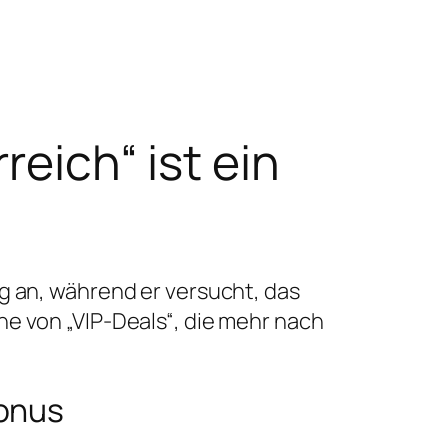
reich“ ist ein
g an, während er versucht, das
he von „VIP‑Deals“, die mehr nach
Bonus