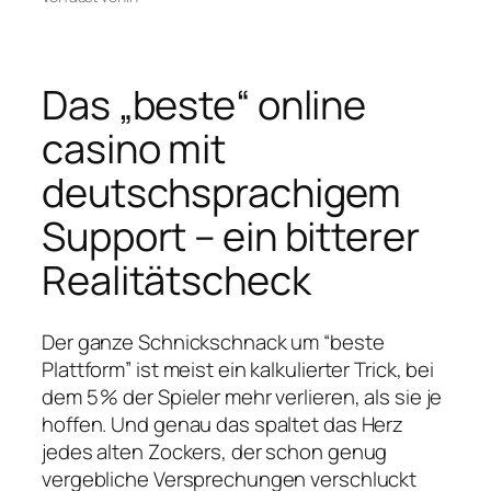
Das „beste“ online
casino mit
deutschsprachigem
Support – ein bitterer
Realitätscheck
Der ganze Schnickschnack um “beste
Plattform” ist meist ein kalkulierter Trick, bei
dem 5 % der Spieler mehr verlieren, als sie je
hoffen. Und genau das spaltet das Herz
jedes alten Zockers, der schon genug
vergebliche Versprechungen verschluckt