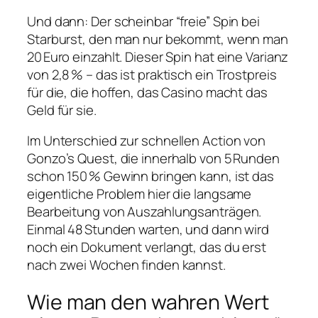
Und dann: Der scheinbar “freie” Spin bei
Starburst, den man nur bekommt, wenn man
20 Euro einzahlt. Dieser Spin hat eine Varianz
von 2,8 % – das ist praktisch ein Trostpreis
für die, die hoffen, das Casino macht das
Geld für sie.
Im Unterschied zur schnellen Action von
Gonzo’s Quest, die innerhalb von 5 Runden
schon 150 % Gewinn bringen kann, ist das
eigentliche Problem hier die langsame
Bearbeitung von Auszahlungsanträgen.
Einmal 48 Stunden warten, und dann wird
noch ein Dokument verlangt, das du erst
nach zwei Wochen finden kannst.
Wie man den wahren Wert