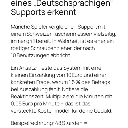
eines „Deutschsprachigen“
Supports erkennt
Manche Spieler vergleichen Support mit
einem Schweizer Taschenmesser: Vielseitig,
immer griffbereit. In Wahrheit ist es eher ein
rostiger Schraubenzieher, der nach
10 Benutzungen abbricht.
Ein Ansatz: Teste das System mit einer
kleinen Einzahlung von 10 Euro und einer
konkreten Frage, warum 1,5 % des Betrags
bei Auszahlung fehlt. Notiere die
Reaktionszeit. Multipliziere die Minuten mit
0,05 Euro pro Minute – das ist das
versteckte Kostenmodell für deine Geduld.
Beispielrechnung: 48 Stunden =