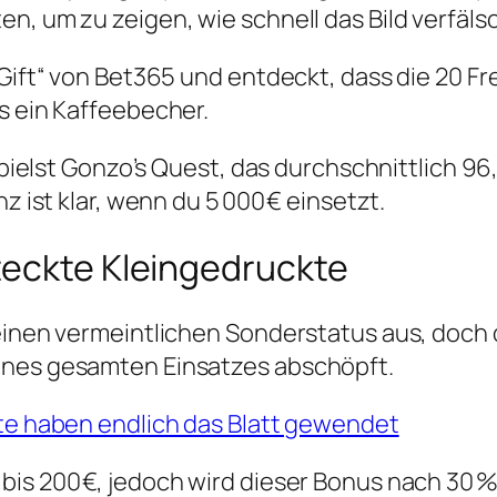
n, um zu zeigen, wie schnell das Bild verfälsc
‑Gift“ von Bet365 und entdeckt, dass die 20 Fr
s ein Kaffeebecher.
 spielst Gonzo’s Quest, das durchschnittlich 9
z ist klar, wenn du 5 000 € einsetzt.
teckte Kleingedruckte
einen vermeintlichen Sonderstatus aus, doch da
ines gesamten Einsatzes abschöpft.
hte haben endlich das Blatt gewendet
bis 200 €, jedoch wird dieser Bonus nach 30 