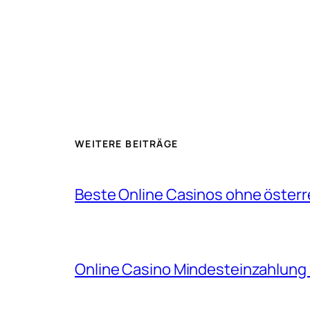
WEITERE BEITRÄGE
Beste Online Casinos ohne österre
Online Casino Mindesteinzahlung 2