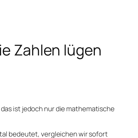
ie Zahlen lügen
– das ist jedoch nur die mathematische
tal bedeutet, vergleichen wir sofort