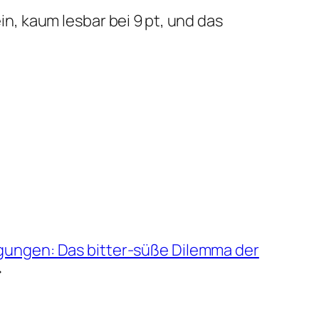
ein, kaum lesbar bei 9 pt, und das
ngungen: Das bitter-süße Dilemma der
→