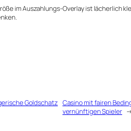
tgröße im Auszahlungs‑Overlay ist lächerlich kl
enken.
gerische Goldschatz
Casino mit fairen Bedi
vernünftigen Spieler