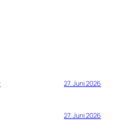
r
27. Juni 2026
27. Juni 2026