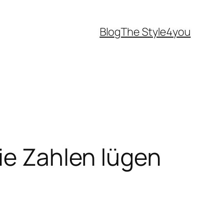
Blog
The Style4you
ie Zahlen lügen