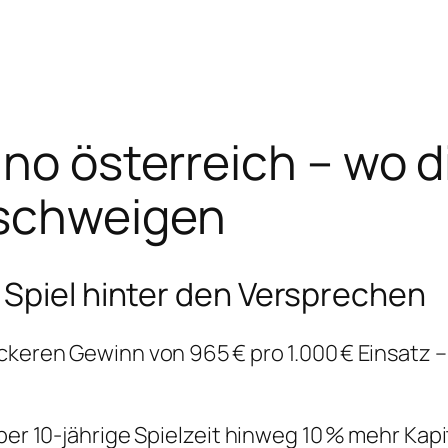
ino österreich – wo d
 schweigen
 Spiel hinter den Versprechen
ckeren Gewinn von 965 € pro 1.000 € Einsatz 
ber 10‑jährige Spielzeit hinweg 10 % mehr Kapi