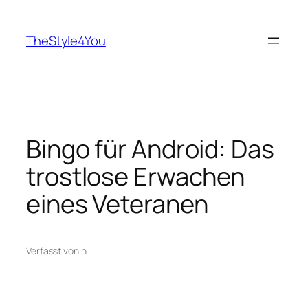
Direkt
zum
TheStyle4You
Inhalt
wechseln
Bingo für Android: Das
trostlose Erwachen
eines Veteranen
Verfasst von
in