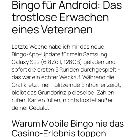
Bingo für Android: Das
trostlose Erwachen
eines Veteranen
Letzte Woche habe ich mir das neue
Bingo‑App‑Update für mein Samsung
Galaxy S22 (6,8 Zoll, 128 GB) geladen und
sofort die ersten 5 Runden durchgespielt –
das war ein echter Weckruf. Während die
Grafik jetzt mehr glitzernde Einhörner zeigt,
bleibt das Grundprinzip dieselbe: Zahlen
rufen, Karten füllen, nichts kostet außer
deiner Geduld.
Warum Mobile Bingo nie das
Casino‑Erlebnis toppen