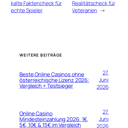
kalte Faktencheck für
Realitätscheck für
echte Spieler
Veteranen
→
WEITERE BEITRÄGE
27.
Beste Online Casinos ohne
Juni
österreichische Lizenz 2026:
Vergleich + Testsieger
2026
27.
Online Casino
Juni
Mindesteinzahlung 2026: 1€,
5€, 10€ & 15€ im Vergleich
2026