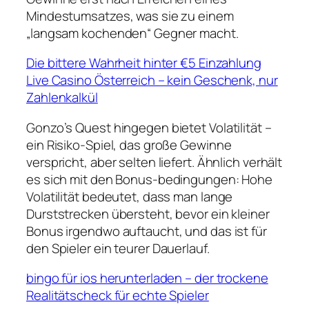
Mindestumsatzes, was sie zu einem
„langsam kochenden“ Gegner macht.
Die bittere Wahrheit hinter €5 Einzahlung
Live Casino Österreich – kein Geschenk, nur
Zahlenkalkül
Gonzo’s Quest hingegen bietet Volatilität –
ein Risiko‑Spiel, das große Gewinne
verspricht, aber selten liefert. Ähnlich verhält
es sich mit den Bonus‑bedingungen: Hohe
Volatilität bedeutet, dass man lange
Durststrecken übersteht, bevor ein kleiner
Bonus irgendwo auftaucht, und das ist für
den Spieler ein teurer Dauerlauf.
bingo für ios herunterladen – der trockene
Realitätscheck für echte Spieler