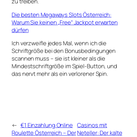
zu treiben.
Die besten Megaways Slots Österreich:
Warum Sie keinen „Free“ Jackpot erwarten
dürfen
Ich verzweifle jedes Mal, wenn ich die
Schriftgröße bei den Bonusbedingungen
scannen muss – sie ist kleiner als die
Mindestschriftgröße im Spiel‑Button, und
das nervt mehr als ein verlorener Spin.
←
€1 Einzahlung Online
Casinos mit
Roulette Österreich – Der
Neteller: Der kalte