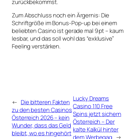
zurückbekommst.
Zum Abschluss noch ein Ärgernis: Die
Schriftgröße im Bonus‑Pop‑up bei einem
beliebten Casino ist gerade mal 9 pt – kaum
lesbar, und das soll wohl das “exklusive”
Feeling verstärken.
Lucky Dreams
←
Die bitteren Fakten
Casino 110 Free
zu den besten Casinos
Spins jetzt sichern
Österreich 2026 – kein
Österreich – Der
Wunder, dass das Geld
kalte Kalkül hinter
bleibt, wo es hingehört
dem Werbegag
→