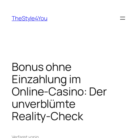
Direkt
zum
TheStyle4You
Inhalt
wechseln
Bonus ohne
Einzahlung im
Online‑Casino: Der
unverblümte
Reality‑Check
Verfasst von
in