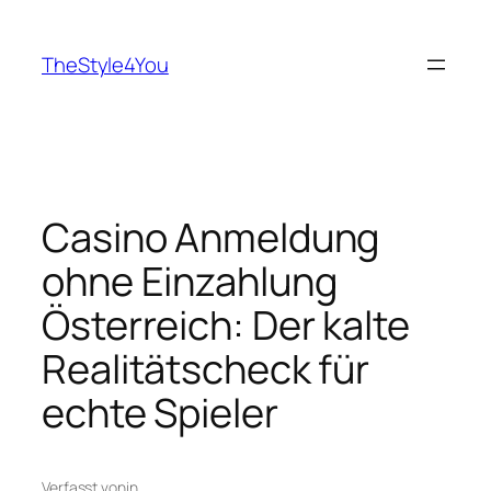
Direkt
zum
TheStyle4You
Inhalt
wechseln
Casino Anmeldung
ohne Einzahlung
Österreich: Der kalte
Realitätscheck für
echte Spieler
Verfasst von
in