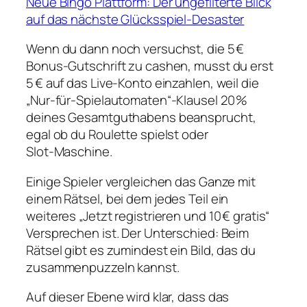
Neue Bingo Plattform: Der ungefilterte Blick
auf das nächste Glücksspiel‑Desaster
Wenn du dann noch versuchst, die 5 €
Bonus‑Gutschrift zu cashen, musst du erst
5 € auf das Live‑Konto einzahlen, weil die
„Nur‑für‑Spielautomaten“-Klausel 20 %
deines Gesamtguthabens beansprucht,
egal ob du Roulette spielst oder
Slot‑Maschine.
Einige Spieler vergleichen das Ganze mit
einem Rätsel, bei dem jedes Teil ein
weiteres „Jetzt registrieren und 10 € gratis“
Versprechen ist. Der Unterschied: Beim
Rätsel gibt es zumindest ein Bild, das du
zusammenpuzzeln kannst.
Auf dieser Ebene wird klar, dass das