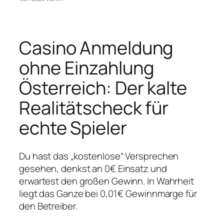
Casino Anmeldung
ohne Einzahlung
Österreich: Der kalte
Realitätscheck für
echte Spieler
Du hast das „kostenlose“ Versprechen
gesehen, denkst an 0€ Einsatz und
erwartest den großen Gewinn. In Wahrheit
liegt das Ganze bei 0,01 € Gewinnmarge für
den Betreiber.