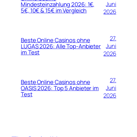
Juni
Mindesteinzahlung 2026: 1€,
5€, 10€ & 15€ im Vergleich
2026
27.
Beste Online Casinos ohne
Juni
LUGAS 2026: Alle Top-Anbieter
im Test
2026
27.
Beste Online Casinos ohne
Juni
OASIS 2026: Top 5 Anbieter im
Test
2026