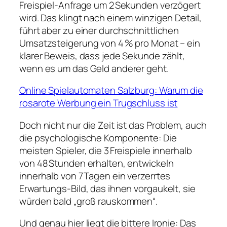
Freispiel‑Anfrage um 2 Sekunden verzögert
wird. Das klingt nach einem winzigen Detail,
führt aber zu einer durchschnittlichen
Umsatzsteigerung von 4 % pro Monat – ein
klarer Beweis, dass jede Sekunde zählt,
wenn es um das Geld anderer geht.
Online Spielautomaten Salzburg: Warum die
rosarote Werbung ein Trugschluss ist
Doch nicht nur die Zeit ist das Problem, auch
die psychologische Komponente: Die
meisten Spieler, die 3 Freispiele innerhalb
von 48 Stunden erhalten, entwickeln
innerhalb von 7 Tagen ein verzerrtes
Erwartungs‑Bild, das ihnen vorgaukelt, sie
würden bald „groß rauskommen“.
Und genau hier liegt die bittere Ironie: Das