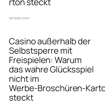
rton steckt
Verfasst von
in
Casino außerhalb der
Selbstsperre mit
Freispielen: Warum
das wahre Glücksspiel
nicht im
Werbe‑Broschüren‑Kart
steckt