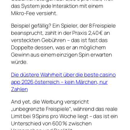
das System jede Interaktion mit einem
Mikro‑Fee versieht.
Beispiel gefällig? Ein Spieler, der 8 Freispiele
beansprucht, zahlt in der Praxis 2,40 € an
versteckten Gebühren – das ist fast das
Doppelte dessen, was er an möglichem
Gewinn aus einem einzigen Spin erwarten
würde.
Die düstere Wahrheit über die beste casino
app 2026 österreich – kein Märchen, nur
Zahlen
And yet, die Werbung verspricht
„unbegrenzte Freispiele“, während das reale
Limit bei 9 Spins pro Woche liegt – das ist ein
Unterschied von 600 % zwischen