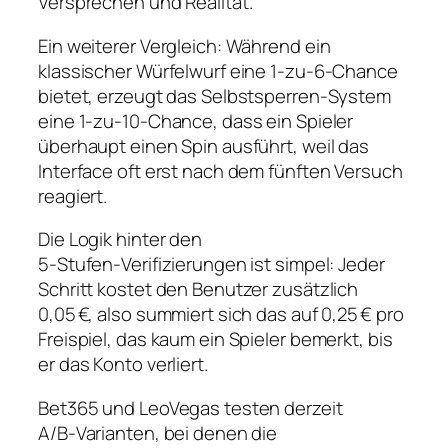
Versprechen und Realität.
Ein weiterer Vergleich: Während ein
klassischer Würfelwurf eine 1‑zu‑6‑Chance
bietet, erzeugt das Selbstsperren‑System
eine 1‑zu‑10‑Chance, dass ein Spieler
überhaupt einen Spin ausführt, weil das
Interface oft erst nach dem fünften Versuch
reagiert.
Die Logik hinter den
5‑Stufen‑Verifizierungen ist simpel: Jeder
Schritt kostet den Benutzer zusätzlich
0,05 €, also summiert sich das auf 0,25 € pro
Freispiel, das kaum ein Spieler bemerkt, bis
er das Konto verliert.
Bet365 und LeoVegas testen derzeit
A/B‑Varianten, bei denen die