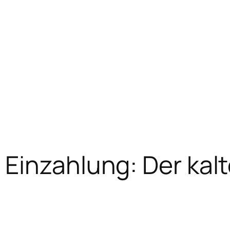
Einzahlung: Der kalt