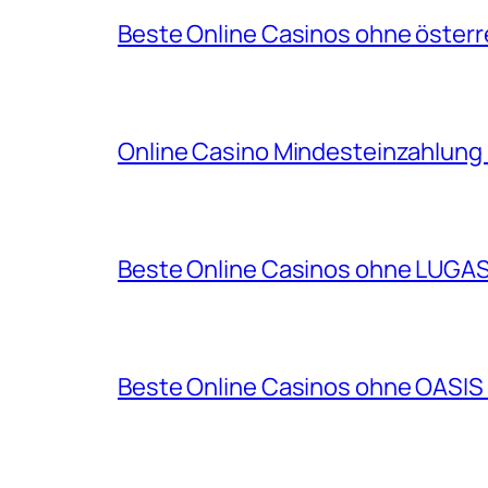
Beste Online Casinos ohne österre
Online Casino Mindesteinzahlung 2
Beste Online Casinos ohne LUGAS 
Beste Online Casinos ohne OASIS 