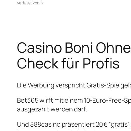
Verfasst von
in
Casino Boni Ohne 
Check für Profis
Die Werbung verspricht Gratis-Spielgeld,
Bet365 wirft mit einem 10‑Euro‑Free‑Sp
ausgezahlt werden darf.
Und 888casino präsentiert 20 € “gratis”,