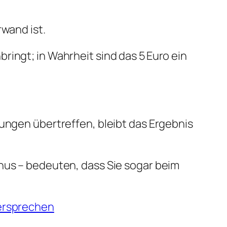
rwand ist.
ingt; in Wahrheit sind das 5 Euro ein
rungen übertreffen, bleibt das Ergebnis
onus – bedeuten, dass Sie sogar beim
Versprechen