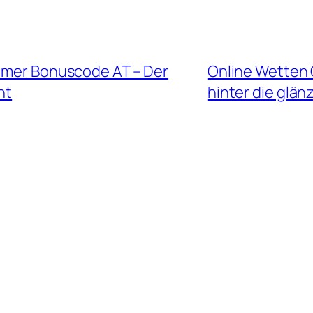
eimer Bonuscode AT – Der
Online Wetten 
ht
hinter die glä