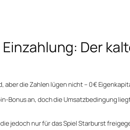
Einzahlung: Der kalt
 aber die Zahlen lügen nicht – 0 € Eigenkapita
in‑Bonus an, doch die Umsatzbedingung liegt 
 die jedoch nur für das Spiel Starburst freigeg