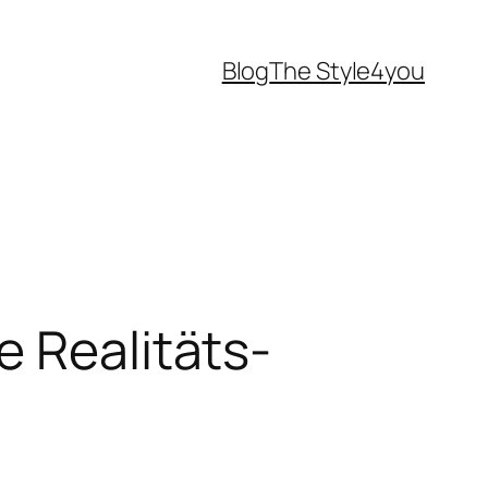
Blog
The Style4you
e Realitäts-