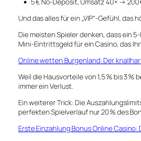
5 € No‑Deposit, Umsatz 40 × → 200 
Und das alles für ein „VIP“-Gefühl, das
Die meisten Spieler denken, dass ein 5‑
Mini‑Eintrittsgeld für ein Casino, das 
Online wetten Burgenland: Der knallhar
Weil die Hausvorteile von 1,5 % bis 3 %
immer ein Verlust.
Ein weiterer Trick: Die Auszahlungslim
perfekten Spielverlauf nur 20 % des B
Erste Einzahlung Bonus Online Casino: