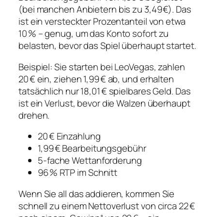
(bei manchen Anbietern bis zu 3,49 €). Das
ist ein versteckter Prozentanteil von etwa
10 % – genug, um das Konto sofort zu
belasten, bevor das Spiel überhaupt startet.
Beispiel: Sie starten bei LeoVegas, zahlen
20 € ein, ziehen 1,99 € ab, und erhalten
tatsächlich nur 18,01 € spielbares Geld. Das
ist ein Verlust, bevor die Walzen überhaupt
drehen.
20 € Einzahlung
1,99 € Bearbeitungsgebühr
5‑fache Wettanforderung
96 % RTP im Schnitt
Wenn Sie all das addieren, kommen Sie
schnell zu einem Nettoverlust von circa 22 €