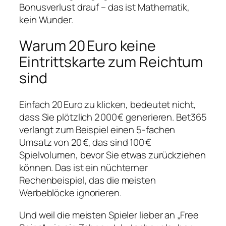
Bonusverlust drauf – das ist Mathematik,
kein Wunder.
Warum 20 Euro keine
Eintrittskarte zum Reichtum
sind
Einfach 20 Euro zu klicken, bedeutet nicht,
dass Sie plötzlich 2 000 € generieren. Bet365
verlangt zum Beispiel einen 5‑fachen
Umsatz von 20 €, das sind 100 €
Spielvolumen, bevor Sie etwas zurückziehen
können. Das ist ein nüchterner
Rechenbeispiel, das die meisten
Werbeblöcke ignorieren.
Und weil die meisten Spieler lieber an „Free