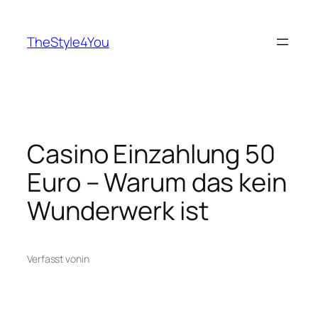
Direkt
zum
TheStyle4You
Inhalt
wechseln
Casino Einzahlung 50
Euro – Warum das kein
Wunderwerk ist
Verfasst von
in