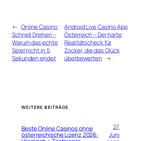
←
Online Casino
Android Live Casino App
Schnell Drehen –
Österreich – Der harte
Warum das echte
Realitätscheck für
Spiel nicht in 5
Zocker, die das Glück
Sekunden endet
überbewerten
→
WEITERE BEITRÄGE
27.
Beste Online Casinos ohne
Juni
österreichische Lizenz 2026: