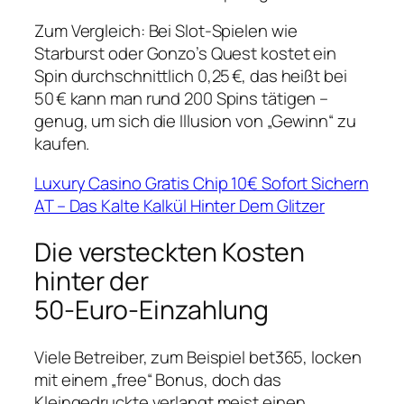
Zum Vergleich: Bei Slot‑Spielen wie
Starburst oder Gonzo’s Quest kostet ein
Spin durchschnittlich 0,25 €, das heißt bei
50 € kann man rund 200 Spins tätigen –
genug, um sich die Illusion von „Gewinn“ zu
kaufen.
Luxury Casino Gratis Chip 10€ Sofort Sichern
AT – Das Kalte Kalkül Hinter Dem Glitzer
Die versteckten Kosten
hinter der
50‑Euro‑Einzahlung
Viele Betreiber, zum Beispiel bet365, locken
mit einem „free“ Bonus, doch das
Kleingedruckte verlangt meist einen