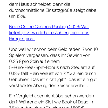
dem Haus schneidet, denn die
durchschnittliche Einsatzgröße steigt dabei
um 15 %.
Neue Online Casinos Ranking 2026: Wer
liefert jetzt wirklich die Zahlen, nicht das
Hirngespinst
Und weil wir schon beim Geld reden: 7 von 10
Spielern vergessen, dass ihr Gewinn von
0,25 € pro Spin auf einem
5‑Euro‑Free‑Spin‑Bonus nach Steuern auf
0,18 € fällt – ein Verlust von 72 % allein durch
Gebühren. Das ist nicht „gift“, das ist ein gut
versteckter Abzug, den keiner erwähnt.
Ein Vergleich, der nicht übersehen werden
darf: Während ein Slot wie Book of Dead in
3 Sekunden einen Gewinn von 1 500 €