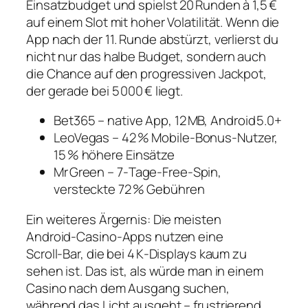
Einsatzbudget und spielst 20 Runden à 1,5 €
auf einem Slot mit hoher Volatilität. Wenn die
App nach der 11. Runde abstürzt, verlierst du
nicht nur das halbe Budget, sondern auch
die Chance auf den progressiven Jackpot,
der gerade bei 5 000 € liegt.
Bet365 – native App, 12 MB, Android 5.0+
LeoVegas – 42 % Mobile‑Bonus‑Nutzer,
15 % höhere Einsätze
Mr Green – 7‑Tage‑Free‑Spin,
versteckte 72 % Gebühren
Ein weiteres Ärgernis: Die meisten
Android‑Casino‑Apps nutzen eine
Scroll‑Bar, die bei 4 K‑Displays kaum zu
sehen ist. Das ist, als würde man in einem
Casino nach dem Ausgang suchen,
während das Licht ausgeht – frustrierend