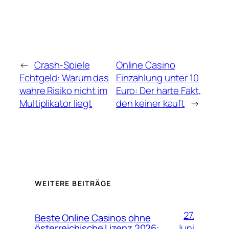
←
Crash-Spiele
Online Casino
Echtgeld: Warum das
Einzahlung unter 10
wahre Risiko nicht im
Euro: Der harte Fakt,
Multiplikator liegt
den keiner kauft
→
WEITERE BEITRÄGE
27.
Beste Online Casinos ohne
Juni
österreichische Lizenz 2026: