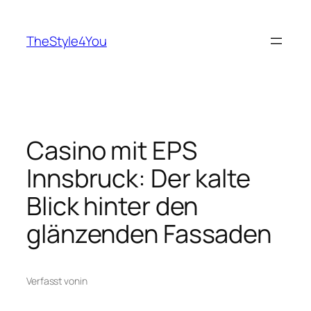
Direkt
zum
TheStyle4You
Inhalt
wechseln
Casino mit EPS
Innsbruck: Der kalte
Blick hinter den
glänzenden Fassaden
Verfasst von
in