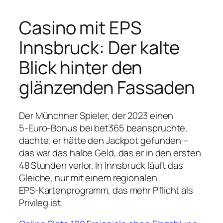
Casino mit EPS
Innsbruck: Der kalte
Blick hinter den
glänzenden Fassaden
Der Münchner Spieler, der 2023 einen
5‑Euro‑Bonus bei bet365 beanspruchte,
dachte, er hätte den Jackpot gefunden –
das war das halbe Geld, das er in den ersten
48 Stunden verlor. In Innsbruck läuft das
Gleiche, nur mit einem regionalen
EPS‑Kartenprogramm, das mehr Pflicht als
Privileg ist.