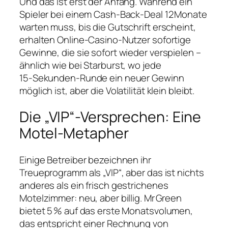
Und das ist erst der Anfang. Während ein
Spieler bei einem Cash‑Back‑Deal 12 Monate
warten muss, bis die Gutschrift erscheint,
erhalten Online‑Casino‑Nutzer sofortige
Gewinne, die sie sofort wieder verspielen –
ähnlich wie bei Starburst, wo jede
15‑Sekunden‑Runde ein neuer Gewinn
möglich ist, aber die Volatilität klein bleibt.
Die „VIP“-Versprechen: Eine
Motel‑Metapher
Einige Betreiber bezeichnen ihr
Treueprogramm als „VIP“, aber das ist nichts
anderes als ein frisch gestrichenes
Motelzimmer: neu, aber billig. Mr Green
bietet 5 % auf das erste Monatsvolumen,
das entspricht einer Rechnung von