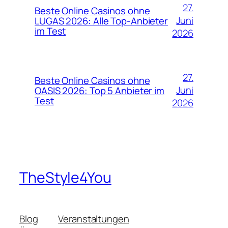
27.
Beste Online Casinos ohne
Juni
LUGAS 2026: Alle Top-Anbieter
im Test
2026
27.
Beste Online Casinos ohne
Juni
OASIS 2026: Top 5 Anbieter im
Test
2026
TheStyle4You
Blog
Veranstaltungen