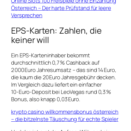
Online Slots 100 Freispiele ohne Einzahlung
Österreich – Der harte Prüfstand für leere
Versprechen
EPS‑Karten: Zahlen, die
keiner will
Ein EPS‑Karteninhaber bekommt
durchschnittlich 0,7 % Cashback auf
2 000 Euro Jahresumsatz – das sind 14 Euro,
die kaum die 20 Euro Jahresgebühr decken.
Im Vergleich dazu liefert ein einfacher
10‑Euro‑Deposit bei LeoVegas rund 0,3 %
Bonus, also knapp 0,03 Euro.
krypto casino willkommensbonus österreich
– die bitzelnste Täuschung für echte Spieler