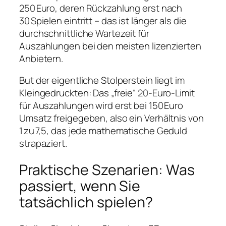
250 Euro, deren Rückzahlung erst nach
30 Spielen eintritt – das ist länger als die
durchschnittliche Wartezeit für
Auszahlungen bei den meisten lizenzierten
Anbietern.
But der eigentliche Stolperstein liegt im
Kleingedruckten: Das „freie“ 20‑Euro‑Limit
für Auszahlungen wird erst bei 150 Euro
Umsatz freigegeben, also ein Verhältnis von
1 zu 7,5, das jede mathematische Geduld
strapaziert.
Praktische Szenarien: Was
passiert, wenn Sie
tatsächlich spielen?