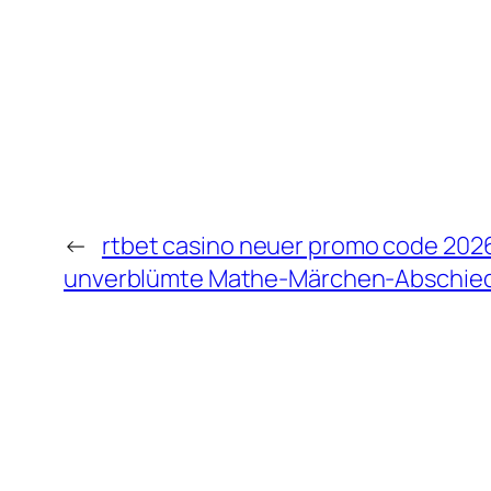
←
rtbet casino neuer promo code 202
unverblümte Mathe‑Märchen‑Abschie