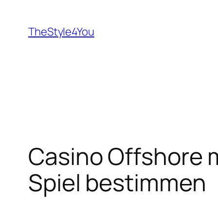
Direkt
zum
TheStyle4You
Inhalt
wechseln
Casino Offshore 
Spiel bestimmen