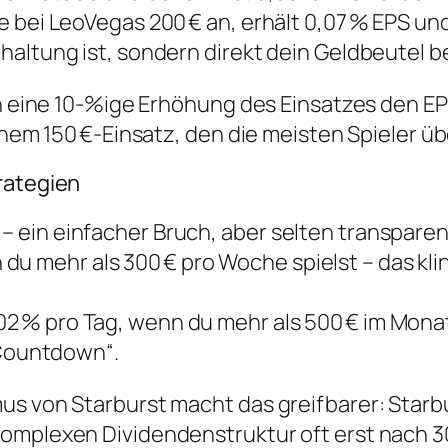
 bei LeoVegas 200 € an, erhält 0,07 % EPS und
altung ist, sondern direkt dein Geldbeutel be
ann eine 10‑%ige Erhöhung des Einsatzes den E
einem 150 €‑Einsatz, den die meisten Spieler ü
rategien
 – ein einfacher Bruch, aber selten transparen
u mehr als 300 € pro Woche spielst – das kli
02 % pro Tag, wenn du mehr als 500 € im Monat
Countdown“.
s von Starburst macht das greifbarer: Starbur
komplexen Dividendenstruktur oft erst nach 