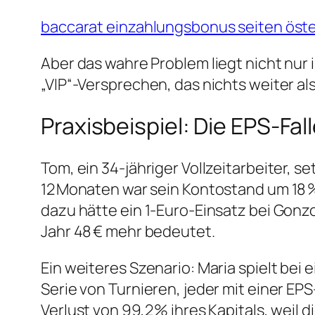
baccarat einzahlungsbonus seiten öste
Aber das wahre Problem liegt nicht nur i
„VIP“-Versprechen, das nichts weiter al
Praxisbeispiel: Die EPS‑Fal
Tom, ein 34‑jähriger Vollzeitarbeiter, 
12 Monaten war sein Kontostand um 18 
dazu hätte ein 1‑Euro‑Einsatz bei Gonzo
Jahr 48 € mehr bedeutet.
Ein weiteres Szenario: Maria spielt bei 
Serie von Turnieren, jeder mit einer EP
Verlust von 99,2 % ihres Kapitals, weil