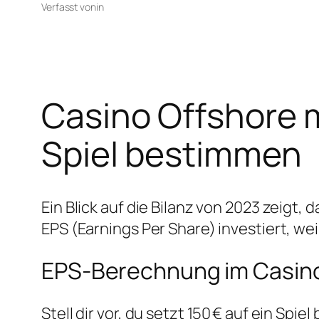
Verfasst von
in
Casino Offshore 
Spiel bestimmen
Ein Blick auf die Bilanz von 2023 zeigt, 
EPS (Earnings Per Share) investiert, wei
EPS‑Berechnung im Casin
Stell dir vor, du setzt 150 € auf ein S