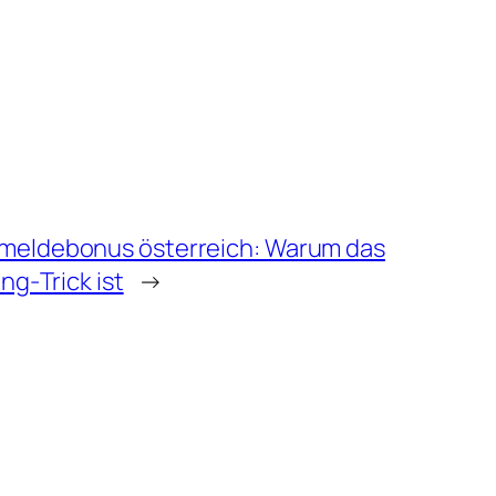
nmeldebonus österreich: Warum das
ng‑Trick ist
→