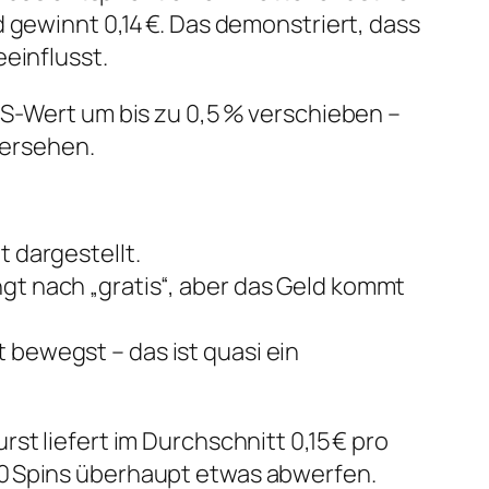
 gewinnt 0,14 €. Das demonstriert, dass
einflusst.
PS‑Wert um bis zu 0,5 % verschieben –
bersehen.
t dargestellt.
ngt nach „gratis“, aber das Geld kommt
 bewegst – das ist quasi ein
st liefert im Durchschnitt 0,15 € pro
30 Spins überhaupt etwas abwerfen.