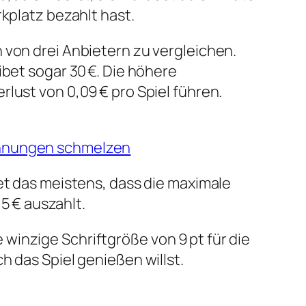
kplatz bezahlt hast.
 von drei Anbietern zu vergleichen.
ibet sogar 30 €. Die höhere
lust von 0,09 € pro Spiel führen.
echnungen schmelzen
et das meistens, dass die maximale
 5 € auszahlt.
winzige Schriftgröße von 9 pt für die
h das Spiel genießen willst.