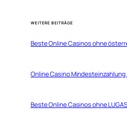
WEITERE BEITRÄGE
Beste Online Casinos ohne österre
Online Casino Mindesteinzahlung 2
Beste Online Casinos ohne LUGAS 