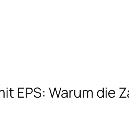
mit EPS: Warum die 