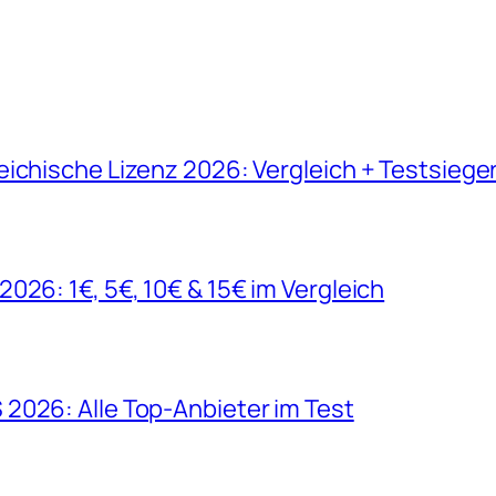
ichische Lizenz 2026: Vergleich + Testsiege
026: 1€, 5€, 10€ & 15€ im Vergleich
2026: Alle Top-Anbieter im Test