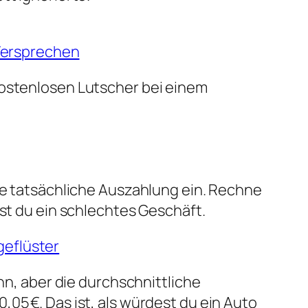
 Versprechen
kostenlosen Lutscher bei einem
die tatsächliche Auszahlung ein. Rechne
ast du ein schlechtes Geschäft.
geflüster
nn, aber die durchschnittliche
05 €. Das ist, als würdest du ein Auto