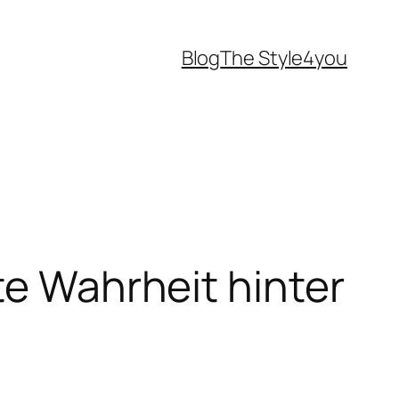
Blog
The Style4you
te Wahrheit hinter