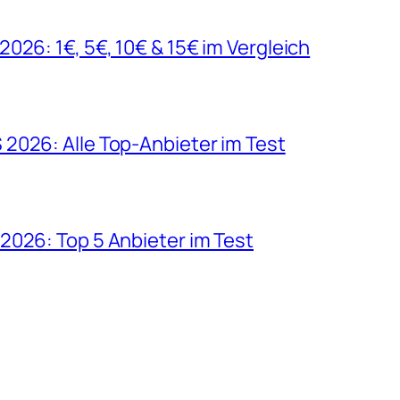
026: 1€, 5€, 10€ & 15€ im Vergleich
2026: Alle Top-Anbieter im Test
2026: Top 5 Anbieter im Test