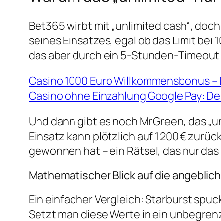
Bet365 wirbt mit „unlimited cash“, doch 
seines Einsatzes, egal ob das Limit bei 
das aber durch ein 5‑Stunden‑Timeout f
Casino 1000 Euro Willkommensbonus – 
Casino ohne Einzahlung Google Pay: Der
Und dann gibt es noch Mr Green, das „unl
Einsatz kann plötzlich auf 1 200 € zurüc
gewonnen hat – ein Rätsel, das nur das 
Mathematischer Blick auf die angeblic
Ein einfacher Vergleich: Starburst spuc
Setzt man diese Werte in ein unbegrenzt