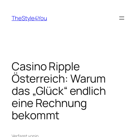
Direkt
zum
TheStyle4You
Inhalt
wechseln
Casino Ripple
Österreich: Warum
das „Glück“ endlich
eine Rechnung
bekommt
Verfasst von
in