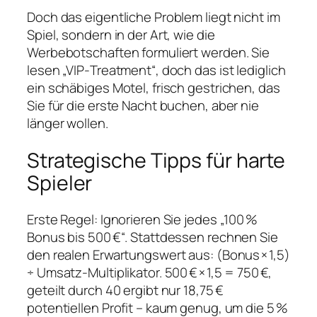
Doch das eigentliche Problem liegt nicht im
Spiel, sondern in der Art, wie die
Werbebotschaften formuliert werden. Sie
lesen „VIP‑Treatment“, doch das ist lediglich
ein schäbiges Motel, frisch gestrichen, das
Sie für die erste Nacht buchen, aber nie
länger wollen.
Strategische Tipps für harte
Spieler
Erste Regel: Ignorieren Sie jedes „100 %
Bonus bis 500 €“. Stattdessen rechnen Sie
den realen Erwartungswert aus: (Bonus × 1,5)
÷ Umsatz‑Multiplikator. 500 € × 1,5 = 750 €,
geteilt durch 40 ergibt nur 18,75 €
potentiellen Profit – kaum genug, um die 5 %