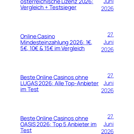
Juni
österreichische Lizenz 2026:
Vergleich + Testsieger
2026
27.
Online Casino
Juni
Mindesteinzahlung 2026: 1€,
5€, 10€ & 15€ im Vergleich
2026
27.
Beste Online Casinos ohne
Juni
LUGAS 2026: Alle Top-Anbieter
im Test
2026
27.
Beste Online Casinos ohne
Juni
OASIS 2026: Top 5 Anbieter im
Test
2026