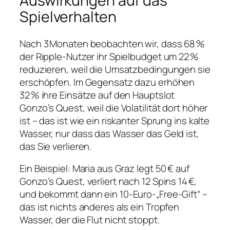
Auswirkungen auf das
Spielverhalten
Nach 3 Monaten beobachten wir, dass 68 %
der Ripple‑Nutzer ihr Spielbudget um 22 %
reduzieren, weil die Umsatzbedingungen sie
erschöpfen. Im Gegensatz dazu erhöhen
32 % ihre Einsätze auf den Hauptslot
Gonzo’s Quest, weil die Volatilität dort höher
ist – das ist wie ein riskanter Sprung ins kalte
Wasser, nur dass das Wasser das Geld ist,
das Sie verlieren.
Ein Beispiel: Maria aus Graz legt 50 € auf
Gonzo’s Quest, verliert nach 12 Spins 14 €,
und bekommt dann ein 10‑Euro‑„Free‑Gift“ –
das ist nichts anderes als ein Tropfen
Wasser, der die Flut nicht stoppt.