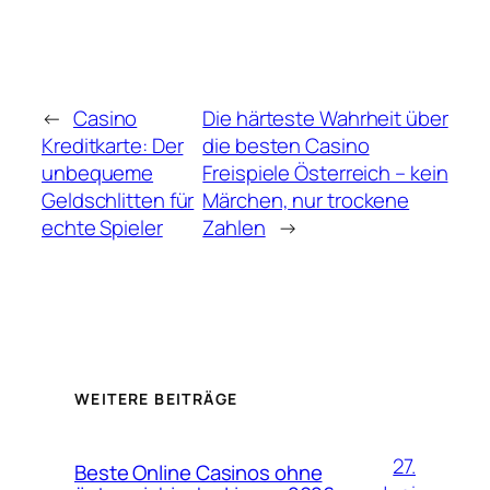
←
Casino
Die härteste Wahrheit über
Kreditkarte: Der
die besten Casino
unbequeme
Freispiele Österreich – kein
Geldschlitten für
Märchen, nur trockene
echte Spieler
Zahlen
→
WEITERE BEITRÄGE
27.
Beste Online Casinos ohne