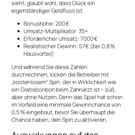
sieht, glaubt wohl, dass Glück ein
eigenständiger Geldfluss ist.
Bonushöhe: 200 €
Umsatz-Multiplikator: 35×
Erforderlicher Umsatz: 7 000 €
Realistischer Gewinn: 57 € (bei 0,8 %
Hausvorteil)
Und während Sie diese Zahlen
durchrechnen, locken die Betreiber mit
„kostenlosem“ Spin, der in Wirklichkeit wie
ein Gratisbonbon beim Zahnarzt ist – süß,
aber ohne Nutzen. Denn das Spiel hat schon
im Vorfeld eine minimale Gewinnchance von
0,5 % eingebaut, bevor Sie überhaupt die
Chance haben, den Spin zu aktivieren.