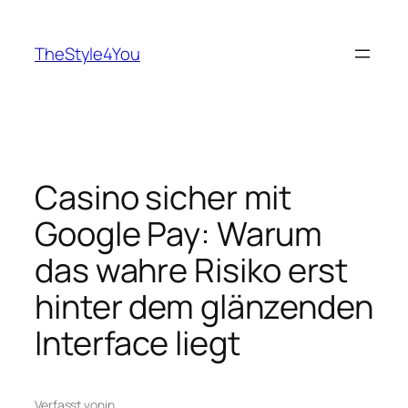
Direkt
zum
TheStyle4You
Inhalt
wechseln
Casino sicher mit
Google Pay: Warum
das wahre Risiko erst
hinter dem glänzenden
Interface liegt
Verfasst von
in