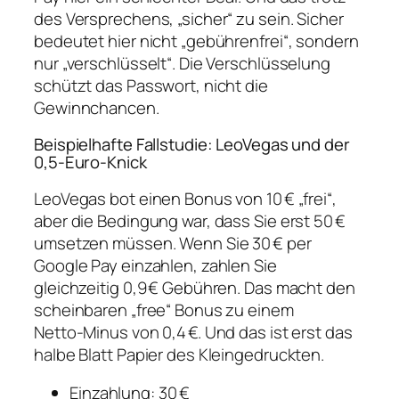
des Versprechens, „sicher“ zu sein. Sicher
bedeutet hier nicht „gebührenfrei“, sondern
nur „verschlüsselt“. Die Verschlüsselung
schützt das Passwort, nicht die
Gewinnchancen.
Beispielhafte Fallstudie: LeoVegas und der
0,5‑Euro‑Knick
LeoVegas bot einen Bonus von 10 € „frei“,
aber die Bedingung war, dass Sie erst 50 €
umsetzen müssen. Wenn Sie 30 € per
Google Pay einzahlen, zahlen Sie
gleichzeitig 0,9 € Gebühren. Das macht den
scheinbaren „free“ Bonus zu einem
Netto‑Minus von 0,4 €. Und das ist erst das
halbe Blatt Papier des Kleingedruckten.
Einzahlung: 30 €