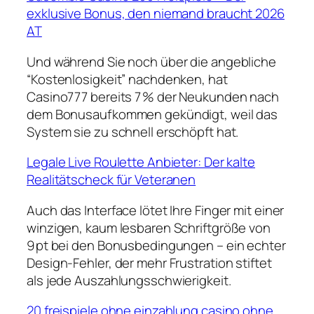
exklusive Bonus, den niemand braucht 2026
AT
Und während Sie noch über die angebliche
“Kostenlosigkeit” nachdenken, hat
Casino777 bereits 7 % der Neukunden nach
dem Bonusaufkommen gekündigt, weil das
System sie zu schnell erschöpft hat.
Legale Live Roulette Anbieter: Der kalte
Realitätscheck für Veteranen
Auch das Interface lötet Ihre Finger mit einer
winzigen, kaum lesbaren Schriftgröße von
9 pt bei den Bonusbedingungen – ein echter
Design‑Fehler, der mehr Frustration stiftet
als jede Auszahlungsschwierigkeit.
20 freispiele ohne einzahlung casino ohne