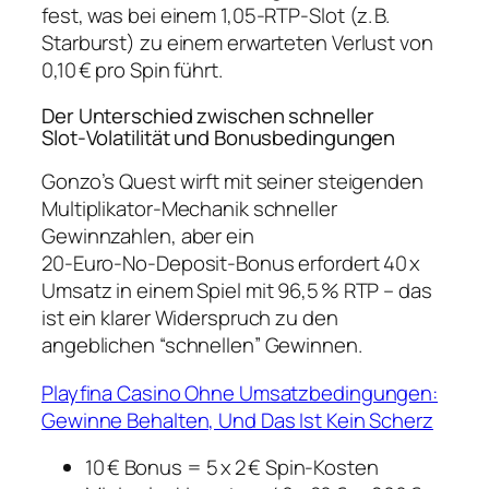
fest, was bei einem 1,05‑RTP-Slot (z. B.
Starburst) zu einem erwarteten Verlust von
0,10 € pro Spin führt.
Der Unterschied zwischen schneller
Slot‑Volatilität und Bonusbedingungen
Gonzo’s Quest wirft mit seiner steigenden
Multiplikator‑Mechanik schneller
Gewinnzahlen, aber ein
20‑Euro‑No‑Deposit‑Bonus erfordert 40 x
Umsatz in einem Spiel mit 96,5 % RTP – das
ist ein klarer Widerspruch zu den
angeblichen “schnellen” Gewinnen.
Playfina Casino Ohne Umsatzbedingungen:
Gewinne Behalten, Und Das Ist Kein Scherz
10 € Bonus = 5 x 2 € Spin‑Kosten