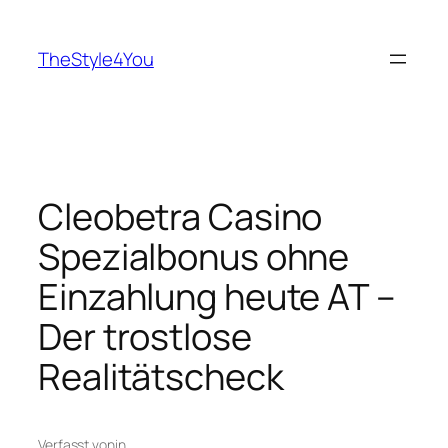
Direkt
zum
TheStyle4You
Inhalt
wechseln
Cleobetra Casino
Spezialbonus ohne
Einzahlung heute AT –
Der trostlose
Realitätscheck
Verfasst von
in