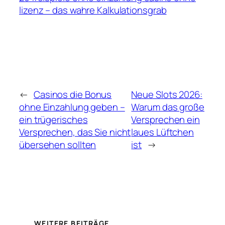
lizenz – das wahre Kalkulationsgrab
←
Casinos die Bonus
Neue Slots 2026:
ohne Einzahlung geben –
Warum das große
ein trügerisches
Versprechen ein
Versprechen, das Sie nicht
laues Lüftchen
übersehen sollten
ist
→
WEITERE BEITRÄGE