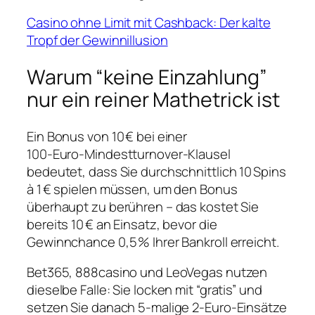
Casino ohne Limit mit Cashback: Der kalte
Tropf der Gewinnillusion
Warum “keine Einzahlung”
nur ein reiner Mathetrick ist
Ein Bonus von 10 € bei einer
100‑Euro‑Mindestturnover‑Klausel
bedeutet, dass Sie durchschnittlich 10 Spins
à 1 € spielen müssen, um den Bonus
überhaupt zu berühren – das kostet Sie
bereits 10 € an Einsatz, bevor die
Gewinnchance 0,5 % Ihrer Bankroll erreicht.
Bet365, 888casino und LeoVegas nutzen
dieselbe Falle: Sie locken mit “gratis” und
setzen Sie danach 5‑malige 2‑Euro‑Einsätze