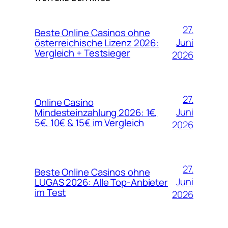
27.
Beste Online Casinos ohne
Juni
österreichische Lizenz 2026:
Vergleich + Testsieger
2026
27.
Online Casino
Juni
Mindesteinzahlung 2026: 1€,
5€, 10€ & 15€ im Vergleich
2026
27.
Beste Online Casinos ohne
Juni
LUGAS 2026: Alle Top-Anbieter
im Test
2026