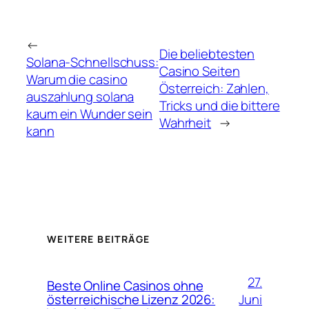
←
Die beliebtesten
Solana‑Schnellschuss:
Casino Seiten
Warum die casino
Österreich: Zahlen,
auszahlung solana
Tricks und die bittere
kaum ein Wunder sein
Wahrheit
→
kann
WEITERE BEITRÄGE
27.
Beste Online Casinos ohne
Juni
österreichische Lizenz 2026: