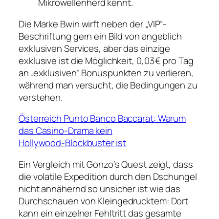
Mikrowellenherd kennt.
Die Marke Bwin wirft neben der „VIP“-
Beschriftung gern ein Bild von angeblich
exklusiven Services, aber das einzige
exklusive ist die Möglichkeit, 0,03 € pro Tag
an „exklusiven“ Bonuspunkten zu verlieren,
während man versucht, die Bedingungen zu
verstehen.
Österreich Punto Banco Baccarat: Warum
das Casino‑Drama kein
Hollywood‑Blockbuster ist
Ein Vergleich mit Gonzo’s Quest zeigt, dass
die volatile Expedition durch den Dschungel
nicht annähernd so unsicher ist wie das
Durchschauen von Kleingedrucktem: Dort
kann ein einzelner Fehltritt das gesamte