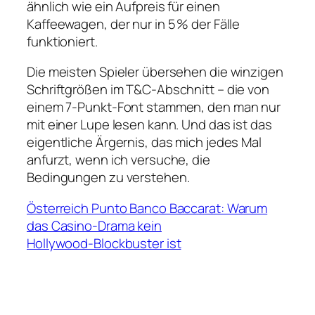
ähnlich wie ein Aufpreis für einen
Kaffeewagen, der nur in 5 % der Fälle
funktioniert.
Die meisten Spieler übersehen die winzigen
Schriftgrößen im T&C‑Abschnitt – die von
einem 7‑Punkt-Font stammen, den man nur
mit einer Lupe lesen kann. Und das ist das
eigentliche Ärgernis, das mich jedes Mal
anfurzt, wenn ich versuche, die
Bedingungen zu verstehen.
Österreich Punto Banco Baccarat: Warum
das Casino‑Drama kein
Hollywood‑Blockbuster ist