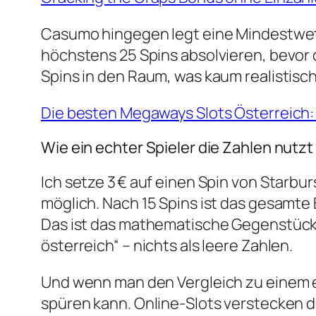
Casumo hingegen legt eine Mindestwett
höchstens 25 Spins absolvieren, bevor da
Spins in den Raum, was kaum realistisch 
Die besten Megaways Slots Österreich:
Wie ein echter Spieler die Zahlen nutzt
Ich setze 3 € auf einen Spin von Starbu
möglich. Nach 15 Spins ist das gesamte
Das ist das mathematische Gegenstück z
österreich“ – nichts als leere Zahlen.
Und wenn man den Vergleich zu einem e
spüren kann. Online‑Slots verstecken d