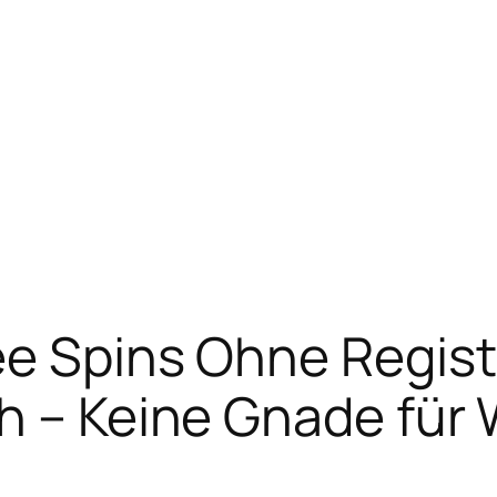
e Spins Ohne Regist
ch – Keine Gnade fü