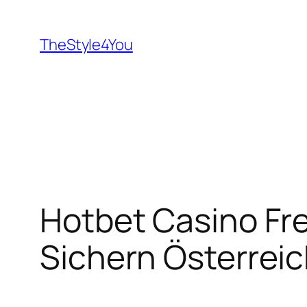
Direkt
zum
TheStyle4You
Inhalt
wechseln
Hotbet Casino Fre
Sichern Österrei