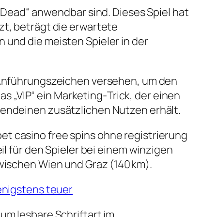
f Dead“ anwendbar sind. Dieses Spiel hat
zt, beträgt die erwartete
 und die meisten Spieler in der
m Anführungszeichen versehen, um den
 „VIP“ ein Marketing‑Trick, der einen
gendeinen zusätzlichen Nutzen erhält.
t casino free spins ohne registrierung
il für den Spieler bei einem winzigen
zwischen Wien und Graz (140 km).
wenigstens teuer
um lesbare Schriftart im