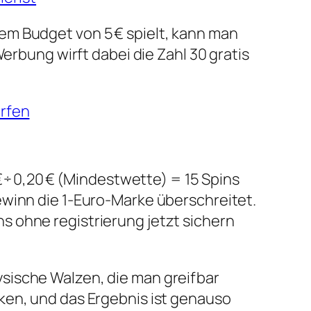
em Budget von 5 € spielt, kann man
erbung wirft dabei die Zahl 30 gratis
ürfen
€ ÷ 0,20 € (Mindestwette) = 15 Spins
ewinn die 1‑Euro‑Marke überschreitet.
s ohne registrierung jetzt sichern
sische Walzen, die man greifbar
ken, und das Ergebnis ist genauso