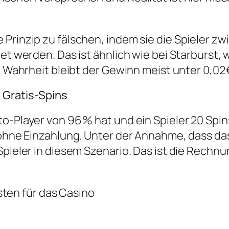
 Prinzip zu fälschen, indem sie die Spieler z
tet werden. Das ist ähnlich wie bei Starburst,
n Wahrheit bleibt der Gewinn meist unter 0,02 
 Gratis‑Spins
o‑Player von 96 % hat und ein Spieler 20 Spin
z ohne Einzahlung. Unter der Annahme, dass d
Spieler in diesem Szenario. Das ist die Rechn
ten für das Casino