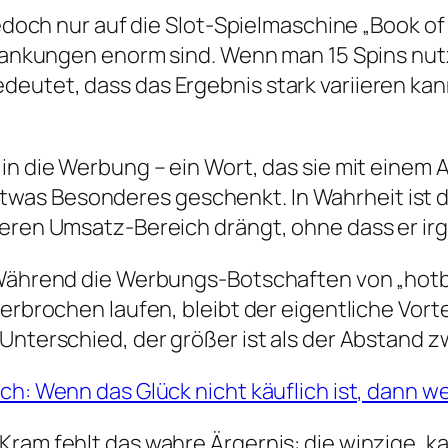
 jedoch nur auf die Slot‑Spielmaschine „Book o
chwankungen enorm sind. Wenn man 15 Spins nut
eutet, dass das Ergebnis stark variieren kann
 in die Werbung – ein Wort, das sie mit eine
s Besonderes geschenkt. In Wahrheit ist das
heren Umsatz‑Bereich drängt, ohne dass er ir
 Während die Werbungs‑Botschaften von „hotbe
erbrochen laufen, bleibt der eigentliche Vorte
 Unterschied, der größer ist als der Abstand 
ch: Wenn das Glück nicht käuflich ist, dann 
ram fehlt das wahre Ärgernis: die winzige, ka