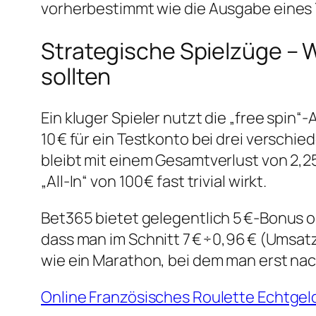
vorherbestimmt wie die Ausgabe eines
Strategische Spielzüge –
sollten
Ein kluger Spieler nutzt die „free spin“
10 € für ein Testkonto bei drei verschied
bleibt mit einem Gesamtverlust von 2,25 
„All‑In“ von 100 € fast trivial wirkt.
Bet365 bietet gelegentlich 5 €‑Bonus 
dass man im Schnitt 7 € ÷ 0,96 € (Umsat
wie ein Marathon, bei dem man erst nach
Online Französisches Roulette Echtgeld