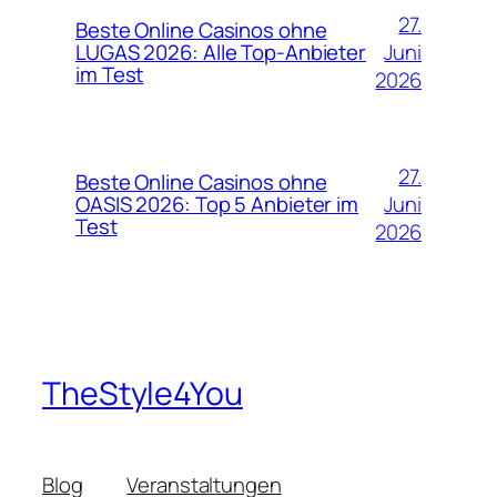
27.
Beste Online Casinos ohne
Juni
LUGAS 2026: Alle Top-Anbieter
im Test
2026
27.
Beste Online Casinos ohne
Juni
OASIS 2026: Top 5 Anbieter im
Test
2026
TheStyle4You
Blog
Veranstaltungen