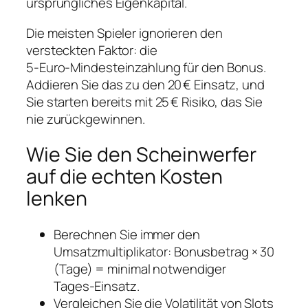
ursprüngliches Eigenkapital.
Die meisten Spieler ignorieren den
versteckten Faktor: die
5‑Euro‑Mindesteinzahlung für den Bonus.
Addieren Sie das zu den 20 € Einsatz, und
Sie starten bereits mit 25 € Risiko, das Sie
nie zurückgewinnen.
Wie Sie den Scheinwerfer
auf die echten Kosten
lenken
Berechnen Sie immer den
Umsatzmultiplikator: Bonusbetrag × 30
(Tage) = minimal notwendiger
Tages‑Einsatz.
Vergleichen Sie die Volatilität von Slots