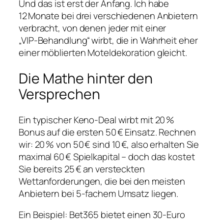
Und das ist erst der Anfang. Ich habe
12 Monate bei drei verschiedenen Anbietern
verbracht, von denen jeder mit einer
„VIP‑Behandlung“ wirbt, die in Wahrheit eher
einer möblierten Moteldekoration gleicht.
Die Mathe hinter den
Versprechen
Ein typischer Keno‑Deal wirbt mit 20 %
Bonus auf die ersten 50 € Einsatz. Rechnen
wir: 20 % von 50 € sind 10 €, also erhalten Sie
maximal 60 € Spielkapital – doch das kostet
Sie bereits 25 € an versteckten
Wettanforderungen, die bei den meisten
Anbietern bei 5‑fachem Umsatz liegen.
Ein Beispiel: Bet365 bietet einen 30‑Euro