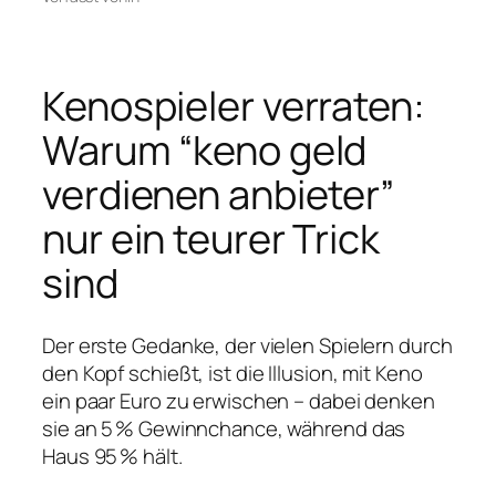
Kenospieler verraten:
Warum “keno geld
verdienen anbieter”
nur ein teurer Trick
sind
Der erste Gedanke, der vielen Spielern durch
den Kopf schießt, ist die Illusion, mit Keno
ein paar Euro zu erwischen – dabei denken
sie an 5 % Gewinnchance, während das
Haus 95 % hält.