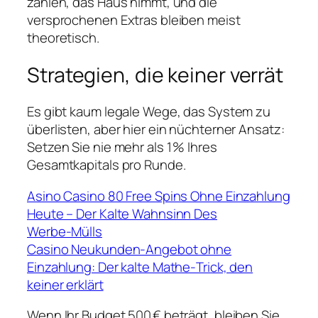
zahlen, das Haus nimmt, und die
versprochenen Extras bleiben meist
theoretisch.
Strategien, die keiner verrät
Es gibt kaum legale Wege, das System zu
überlisten, aber hier ein nüchterner Ansatz:
Setzen Sie nie mehr als 1 % Ihres
Gesamtkapitals pro Runde.
Asino Casino 80 Free Spins Ohne Einzahlung
Heute – Der Kalte Wahnsinn Des
Werbe‑Mülls
Casino Neukunden‑Angebot ohne
Einzahlung: Der kalte Mathe‑Trick, den
keiner erklärt
Wenn Ihr Budget 500 € beträgt, bleiben Sie