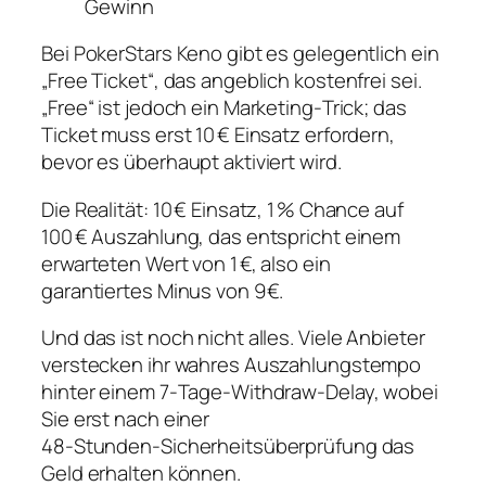
Gewinn
Bei PokerStars Keno gibt es gelegentlich ein
„Free Ticket“, das angeblich kostenfrei sei.
„Free“ ist jedoch ein Marketing‑Trick; das
Ticket muss erst 10 € Einsatz erfordern,
bevor es überhaupt aktiviert wird.
Die Realität: 10 € Einsatz, 1 % Chance auf
100 € Auszahlung, das entspricht einem
erwarteten Wert von 1 €, also ein
garantiertes Minus von 9 €.
Und das ist noch nicht alles. Viele Anbieter
verstecken ihr wahres Auszahlungstempo
hinter einem 7‑Tage‑Withdraw‑Delay, wobei
Sie erst nach einer
48‑Stunden‑Sicherheitsüberprüfung das
Geld erhalten können.