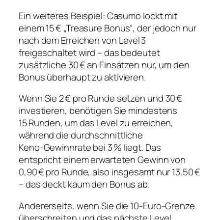
Ein weiteres Beispiel: Casumo lockt mit
einem 15 € „Treasure Bonus“, der jedoch nur
nach dem Erreichen von Level 3
freigeschaltet wird – das bedeutet
zusätzliche 30 € an Einsätzen nur, um den
Bonus überhaupt zu aktivieren.
Wenn Sie 2 € pro Runde setzen und 30 €
investieren, benötigen Sie mindestens
15 Runden, um das Level zu erreichen,
während die durchschnittliche
Keno‑Gewinnrate bei 3 % liegt. Das
entspricht einem erwarteten Gewinn von
0,90 € pro Runde, also insgesamt nur 13,50 €
– das deckt kaum den Bonus ab.
Andererseits, wenn Sie die 10‑Euro‑Grenze
überschreiten und das nächste Level