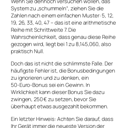
Wenn Sie dennoch versuchen wollen, das
System zu „schummeln“, ziehen Sie die
Zahlen nach einem einfachen Muster: 5, 12,
19, 26, 33, 40, 47 – das ist eine arithmetische
Reihe mit Schrittweite 7. Die
Wahrscheinlichkeit, dass genau diese Reihe
gezogen wird, liegt bei 1 zu 8,145,060, also
praktisch Null.
Doch das ist nicht die schlimmste Falle. Der
häufigste Fehler ist, die Bonusbedingungen
zu ignorieren und zu denken, ein
50‑Euro‑Bonus sei ein Gewinn. In
Wirklichkeit kann dieser Bonus Sie dazu
zwingen, 250 € zu setzen, bevor Sie
überhaupt etwas ausgezahlt bekommen.
Ein letzter Hinweis: Achten Sie darauf, dass
Ihr Gerät immer die neueste Version der