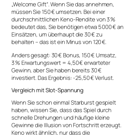
„Welcome Gift“. Wenn Sie das annehmen,
müssen Sie 150 € umsetzen. Bei einer
durchschnittlichen Keno‑Rendite von 3 %
bedeutet das, Sie benötigen etwa 5 000 € an
Einsätzen, um überhaupt die 30 € zu
behalten – das ist ein Minus von 120 €.
Anders gesagt: 30 € Bonus, 150 € Umsatz,
3 % Erwartungswert = 4,50 € erwarteter
Gewinn, aber Sie haben bereits 30 €
investiert. Das Ergebnis: -25,50 € Verlust.
Vergleich mit Slot‑Spannung
Wenn Sie schon einmal Starburst gespielt
haben, wissen Sie, dass das Spiel durch
schnelle Drehungen und häufige kleine
Gewinne die Illusion von Fortschritt erzeugt.
Keno wirkt ähnlich, nur dass die