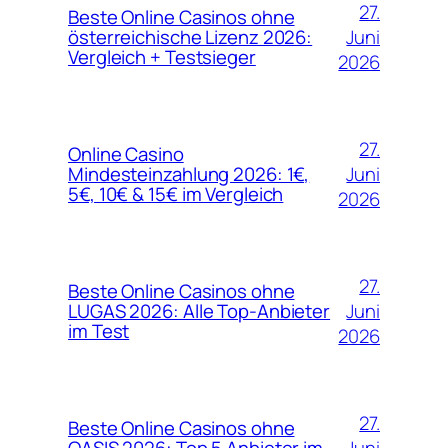
27.
Beste Online Casinos ohne
Juni
österreichische Lizenz 2026:
Vergleich + Testsieger
2026
27.
Online Casino
Juni
Mindesteinzahlung 2026: 1€,
5€, 10€ & 15€ im Vergleich
2026
27.
Beste Online Casinos ohne
Juni
LUGAS 2026: Alle Top-Anbieter
im Test
2026
27.
Beste Online Casinos ohne
Juni