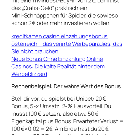
mit einem Mindest‑Buy‑in von 2 €. Damit ist
das „Gratis‑Geld“ praktisch ein
Mini‑Schnäppchen für Spieler, die sowieso
schon 2 € oder mehr investieren wollen.
kreditkarten casino einzahlungsbonus
österreich – das verirrte Werbeparadies, das
Sie nicht brauchen
Neue Bonus Ohne Einzahlung Online
Casinos: Die kalte Realität hinter dem
Werbeblizzard
Rechenbeispiel: Der wahre Wert des Bonus
Stell dir vor, du spielst bei Unibet: 20 €
Bonus, 5‑x Umsatz, 2‑% Hausvorteil. Du
musst 100 € setzen, also etwa 50 €
Eigenkapital plus Bonus. Erwarteter Verlust =
100 € × 0,02 = 2 €. Am Ende hast du 20 €