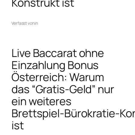
Konstrukt ist
Verfasst von
in
Live Baccarat ohne
Einzahlung Bonus
Österreich: Warum
das “Gratis‑Geld” nur
ein weiteres
Brettspiel‑Bürokratie‑Ko
ist