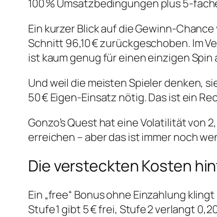
100 % Umsatz­bedingungen plus 5‑facher
Ein kurzer Blick auf die Gewinn‑Chance 
Schnitt 96,10 € zurückgeschoben. Im Ver
ist kaum genug für einen einzigen Spin
Und weil die meisten Spieler denken, si
50 € Eigen‑Einsatz nötig. Das ist ein R
Gonzo’s Quest hat eine Volatilität von 
erreichen – aber das ist immer noch we
Die versteckten Kosten hin
Ein „free“ Bonus ohne Einzahlung kling
Stufe 1 gibt 5 € frei, Stufe 2 verlangt