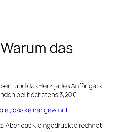
: Warum das
eisen, und das Herz jedes Anfängers
unden bei höchstens 3,20 €.
piel, das keiner gewinnt
ekt. Aber das Kleingedruckte rechnet