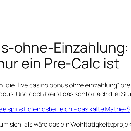
us‑ohne‑Einzahlung
r ein Pre‑Calc ist
, die „live casino bonus ohne einzahlung“ pr
modus. Und doch bleibt das Konto nach drei St
e spins holen österreich – das kalte Mathe‑S
 um sich, als wäre das ein Wohltätigkeitsproj