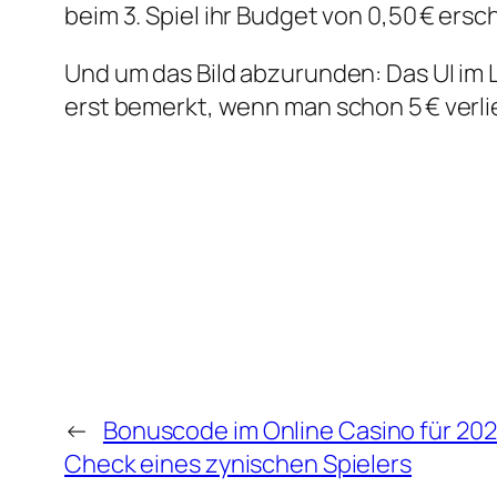
beim 3. Spiel ihr Budget von 0,50 € ers
Und um das Bild abzurunden: Das UI im 
erst bemerkt, wenn man schon 5 € verlie
←
Bonuscode im Online Casino für 2026
Check eines zynischen Spielers