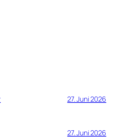
r
27. Juni 2026
27. Juni 2026