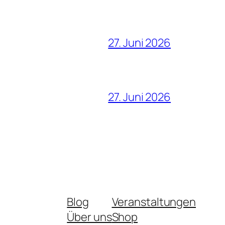
27. Juni 2026
27. Juni 2026
Blog
Veranstaltungen
Über uns
Shop