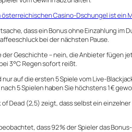
m österreichischen Casino-Dschungel ist ein 
tsache, dass ein Bonus ohne Einzahlung im Dur
n Kaffeeschluck bei der nächsten Pause.
 der Geschichte – nein, die Anbieter fügen je
bei 3 °C Regen sofort reißt.
rd nur auf die ersten 5 Spiele vom Live‑Blackj
 nach 5 Spielen haben Sie höchstens 1 € gew
k of Dead (2,5) zeigt, dass selbst ein einzelner
beobachtet, dass 92 % der Spieler das Bonus‑Li