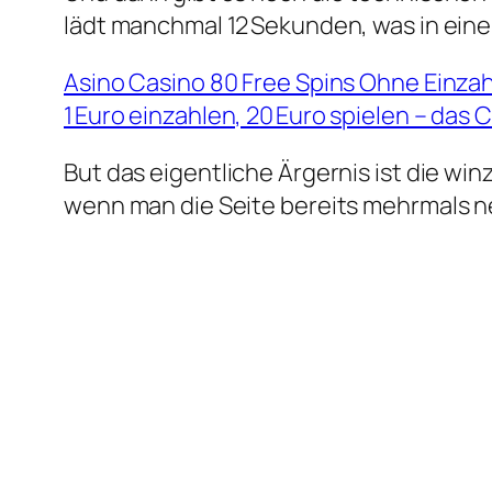
lädt manchmal 12 Sekunden, was in einer
Asino Casino 80 Free Spins Ohne Einza
1 Euro einzahlen, 20 Euro spielen – da
But das eigentliche Ärgernis ist die wi
wenn man die Seite bereits mehrmals n