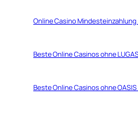
Online Casino Mindesteinzahlung 2
Beste Online Casinos ohne LUGAS 
Beste Online Casinos ohne OASIS 