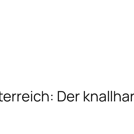
terreich: Der knallhar