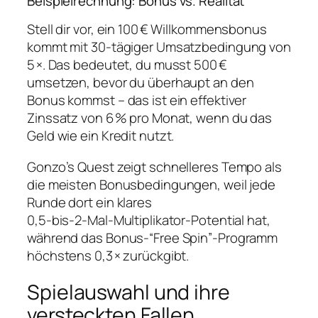
Beispielrechnung: Bonus vs. Realität
Stell dir vor, ein 100 € Willkommensbonus
kommt mit 30‑tägiger Umsatzbedingung von
5 ×. Das bedeutet, du musst 500 €
umsetzen, bevor du überhaupt an den
Bonus kommst – das ist ein effektiver
Zinssatz von 6 % pro Monat, wenn du das
Geld wie ein Kredit nutzt.
Gonzo’s Quest zeigt schnelleres Tempo als
die meisten Bonusbedingungen, weil jede
Runde dort ein klares
0,5‑bis‑2‑Mal‑Multiplikator‑Potential hat,
während das Bonus‑“Free Spin”-Programm
höchstens 0,3 × zurückgibt.
Spielauswahl und ihre
versteckten Fallen