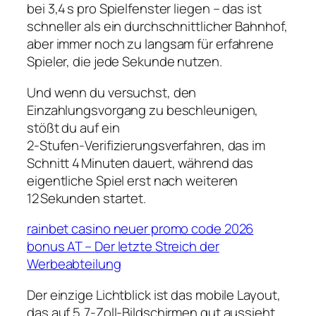
bei 3,4 s pro Spielfenster liegen – das ist
schneller als ein durchschnittlicher Bahnhof,
aber immer noch zu langsam für erfahrene
Spieler, die jede Sekunde nutzen.
Und wenn du versuchst, den
Einzahlungsvorgang zu beschleunigen,
stößt du auf ein
2‑Stufen‑Verifizierungsverfahren, das im
Schnitt 4 Minuten dauert, während das
eigentliche Spiel erst nach weiteren
12 Sekunden startet.
rainbet casino neuer promo code 2026
bonus AT – Der letzte Streich der
Werbeabteilung
Der einzige Lichtblick ist das mobile Layout,
das auf 5,7‑Zoll‑Bildschirmen gut aussieht,