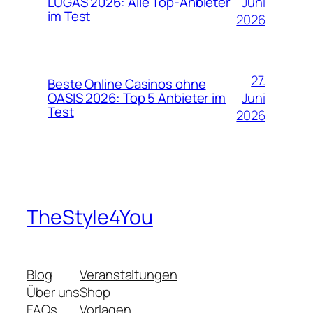
Juni
LUGAS 2026: Alle Top-Anbieter
im Test
2026
27.
Beste Online Casinos ohne
Juni
OASIS 2026: Top 5 Anbieter im
Test
2026
TheStyle4You
Blog
Veranstaltungen
Über uns
Shop
FAQs
Vorlagen