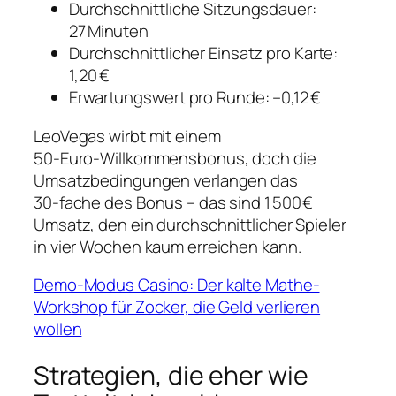
Durchschnittliche Sitzungsdauer:
27 Minuten
Durchschnittlicher Einsatz pro Karte:
1,20 €
Erwartungswert pro Runde: –0,12 €
LeoVegas wirbt mit einem
50‑Euro‑Willkommensbonus, doch die
Umsatzbedingungen verlangen das
30‑fache des Bonus – das sind 1 500 €
Umsatz, den ein durchschnittlicher Spieler
in vier Wochen kaum erreichen kann.
Demo-Modus Casino: Der kalte Mathe-
Workshop für Zocker, die Geld verlieren
wollen
Strategien, die eher wie