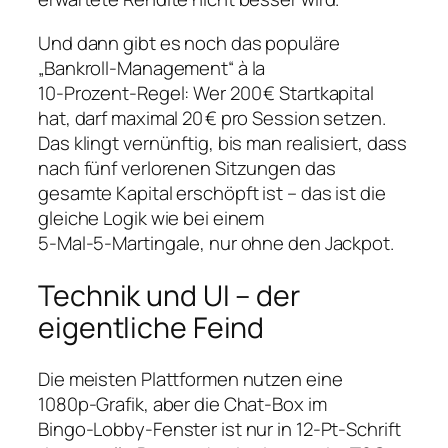
Und dann gibt es noch das populäre
„Bankroll‑Management“ à la
10‑Prozent‑Regel: Wer 200 € Startkapital
hat, darf maximal 20 € pro Session setzen.
Das klingt vernünftig, bis man realisiert, dass
nach fünf verlorenen Sitzungen das
gesamte Kapital erschöpft ist – das ist die
gleiche Logik wie bei einem
5‑Mal‑5‑Martingale, nur ohne den Jackpot.
Technik und UI – der
eigentliche Feind
Die meisten Plattformen nutzen eine
1080p‑Grafik, aber die Chat‑Box im
Bingo‑Lobby‑Fenster ist nur in 12‑Pt‑Schrift