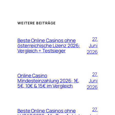
WEITERE BEITRÄGE
27.
Beste Online Casinos ohne
Juni
österreichische Lizenz 2026:
Vergleich + Testsieger
2026
27.
Online Casino
Juni
Mindesteinzahlung 2026: 1€,
5€, 10€ & 15€ im Vergleich
2026
27.
Beste Online Casinos ohne