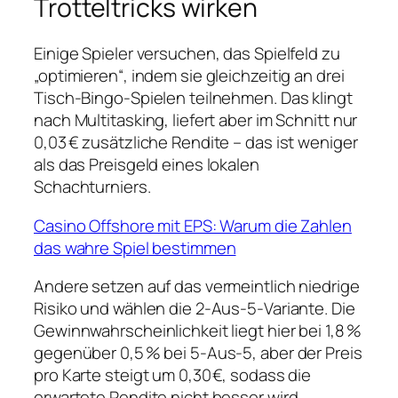
Trotteltricks wirken
Einige Spieler versuchen, das Spielfeld zu
„optimieren“, indem sie gleichzeitig an drei
Tisch‑Bingo‑Spielen teilnehmen. Das klingt
nach Multitasking, liefert aber im Schnitt nur
0,03 € zusätzliche Rendite – das ist weniger
als das Preisgeld eines lokalen
Schachturniers.
Casino Offshore mit EPS: Warum die Zahlen
das wahre Spiel bestimmen
Andere setzen auf das vermeintlich niedrige
Risiko und wählen die 2‑Aus‑5‑Variante. Die
Gewinnwahrscheinlichkeit liegt hier bei 1,8 %
gegenüber 0,5 % bei 5‑Aus‑5, aber der Preis
pro Karte steigt um 0,30 €, sodass die
erwartete Rendite nicht besser wird.