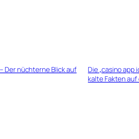
 – Der nüchterne Blick auf
Die „casino app i
kalte Fakten auf