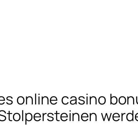
des online casino bo
Stolpersteinen werd