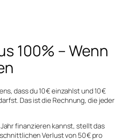
nus 100% – Wenn
en
ns, dass du 10 € einzahlst und 10 €
rfst. Das ist die Rechnung, die jeder
ahr finanzieren kannst, stellt das
schnittlichen Verlust von 50 € pro