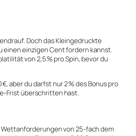
obendrauf. Doch das Kleingedruckte
du einen einzigen Cent fordern kannst.
atilität von 2,5 % pro Spin, bevor du
 €, aber du darfst nur 2 % des Bonus pro
e‑Frist überschritten hast.
 die Wettanforderungen von 25‑fach dem