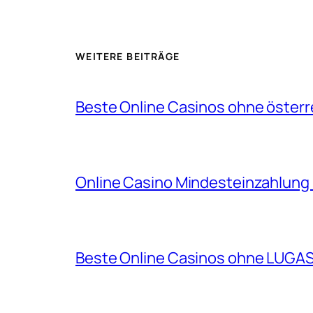
WEITERE BEITRÄGE
Beste Online Casinos ohne österre
Online Casino Mindesteinzahlung 2
Beste Online Casinos ohne LUGAS 