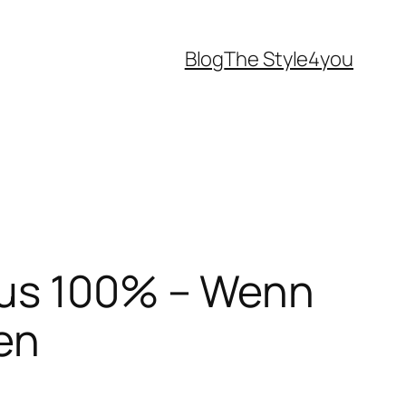
Blog
The Style4you
nus 100% – Wenn
en