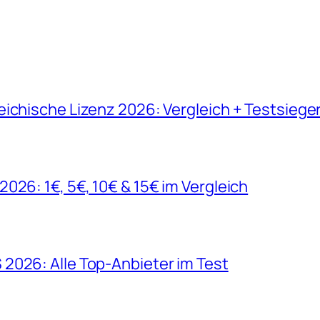
ichische Lizenz 2026: Vergleich + Testsiege
026: 1€, 5€, 10€ & 15€ im Vergleich
2026: Alle Top-Anbieter im Test