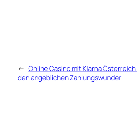
←
Online Casino mit Klarna Österreich
den angeblichen Zahlungswunder