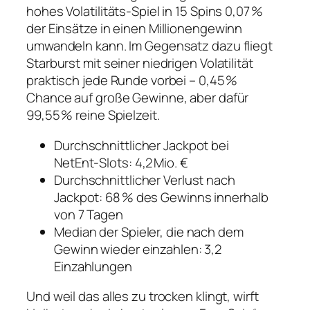
hohes Volatilitäts‑Spiel in 15 Spins 0,07 %
der Einsätze in einen Millionengewinn
umwandeln kann. Im Gegensatz dazu fliegt
Starburst mit seiner niedrigen Volatilität
praktisch jede Runde vorbei – 0,45 %
Chance auf große Gewinne, aber dafür
99,55 % reine Spielzeit.
Durchschnittlicher Jackpot bei
NetEnt‑Slots: 4,2 Mio. €
Durchschnittlicher Verlust nach
Jackpot: 68 % des Gewinns innerhalb
von 7 Tagen
Median der Spieler, die nach dem
Gewinn wieder einzahlen: 3,2
Einzahlungen
Und weil das alles zu trocken klingt, wirft