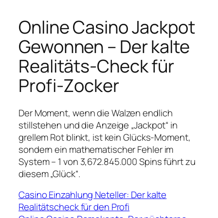
Online Casino Jackpot
Gewonnen – Der kalte
Realitäts-Check für
Profi‑Zocker
Der Moment, wenn die Walzen endlich
stillstehen und die Anzeige „Jackpot“ in
grellem Rot blinkt, ist kein Glücks‑Moment,
sondern ein mathematischer Fehler im
System – 1 von 3,672.845.000 Spins führt zu
diesem „Glück“.
Casino Einzahlung Neteller: Der kalte
Realitätscheck für den Profi