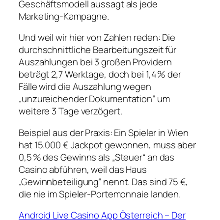
Geschäftsmodell aussagt als jede
Marketing‑Kampagne.
Und weil wir hier von Zahlen reden: Die
durchschnittliche Bearbeitungszeit für
Auszahlungen bei 3 großen Providern
beträgt 2,7 Werktage, doch bei 1,4 % der
Fälle wird die Auszahlung wegen
„unzureichender Dokumentation“ um
weitere 3 Tage verzögert.
Beispiel aus der Praxis: Ein Spieler in Wien
hat 15.000 € Jackpot gewonnen, muss aber
0,5 % des Gewinns als „Steuer“ an das
Casino abführen, weil das Haus
„Gewinnbeteiligung“ nennt. Das sind 75 €,
die nie im Spieler‑Portemonnaie landen.
Android Live Casino App Österreich – Der