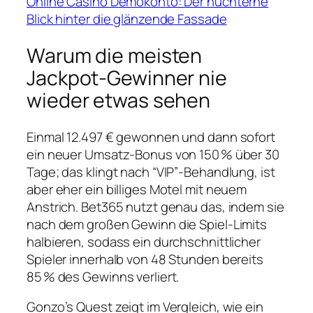
Online Casino Demokonto: Der nüchterne
Blick hinter die glänzende Fassade
Warum die meisten
Jackpot‑Gewinner nie
wieder etwas sehen
Einmal 12.497 € gewonnen und dann sofort
ein neuer Umsatz‑Bonus von 150 % über 30
Tage; das klingt nach “VIP”‑Behandlung, ist
aber eher ein billiges Motel mit neuem
Anstrich. Bet365 nutzt genau das, indem sie
nach dem großen Gewinn die Spiel‑Limits
halbieren, sodass ein durchschnittlicher
Spieler innerhalb von 48 Stunden bereits
85 % des Gewinns verliert.
Gonzo’s Quest zeigt im Vergleich, wie ein