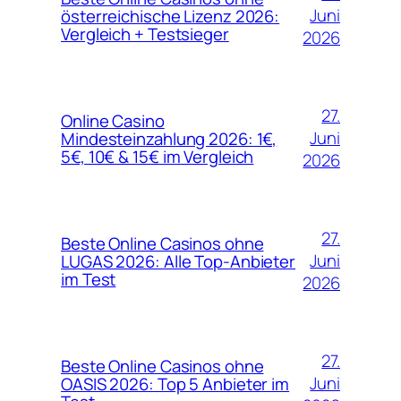
Juni
österreichische Lizenz 2026:
Vergleich + Testsieger
2026
27.
Online Casino
Juni
Mindesteinzahlung 2026: 1€,
5€, 10€ & 15€ im Vergleich
2026
27.
Beste Online Casinos ohne
Juni
LUGAS 2026: Alle Top-Anbieter
im Test
2026
27.
Beste Online Casinos ohne
Juni
OASIS 2026: Top 5 Anbieter im