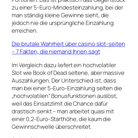
zu einer 5‑Euro‑Mindesteinzahlung, bei der
man ständig kleine Gewinne sieht, die
jedoch nie die ursprüngliche Einzahlung
erreichen.
Die brutale Wahrheit über casino slot-seiten
– 7 Fakten, die niemand Ihnen sagt
Im Vergleich dazu liefert ein hochvolatiler
Slot wie Book of Dead seltene, aber massive
Auszahlungen. Der Unterschied ist, dass
man bei einer 5‑Euro‑Einzahlung selten die
„hochvolatilen“ Bonusfunktionen auslöst,
weil das Einsatzlimit die Chance dafür
drastisch senkt – man arbeitet quasi mit
einer 0,2‑Euro‑Starthöhe, die kaum die
Gewinnschwelle überschreitet.