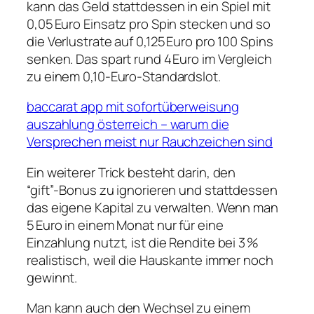
kann das Geld stattdessen in ein Spiel mit
0,05 Euro Einsatz pro Spin stecken und so
die Verlustrate auf 0,125 Euro pro 100 Spins
senken. Das spart rund 4 Euro im Vergleich
zu einem 0,10‑Euro‑Standardslot.
baccarat app mit sofortüberweisung
auszahlung österreich – warum die
Versprechen meist nur Rauchzeichen sind
Ein weiterer Trick besteht darin, den
“gift”‑Bonus zu ignorieren und stattdessen
das eigene Kapital zu verwalten. Wenn man
5 Euro in einem Monat nur für eine
Einzahlung nutzt, ist die Rendite bei 3 %
realistisch, weil die Hauskante immer noch
gewinnt.
Man kann auch den Wechsel zu einem