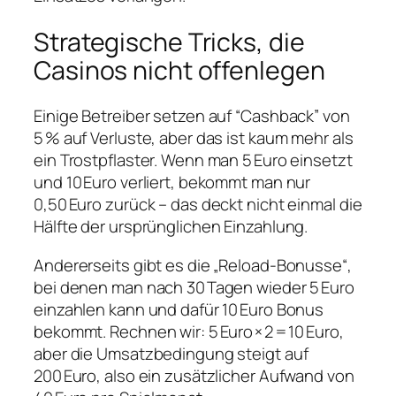
Strategische Tricks, die
Casinos nicht offenlegen
Einige Betreiber setzen auf “Cashback” von
5 % auf Verluste, aber das ist kaum mehr als
ein Trostpflaster. Wenn man 5 Euro einsetzt
und 10 Euro verliert, bekommt man nur
0,50 Euro zurück – das deckt nicht einmal die
Hälfte der ursprünglichen Einzahlung.
Andererseits gibt es die „Reload‑Bonusse“,
bei denen man nach 30 Tagen wieder 5 Euro
einzahlen kann und dafür 10 Euro Bonus
bekommt. Rechnen wir: 5 Euro × 2 = 10 Euro,
aber die Umsatzbedingung steigt auf
200 Euro, also ein zusätzlicher Aufwand von