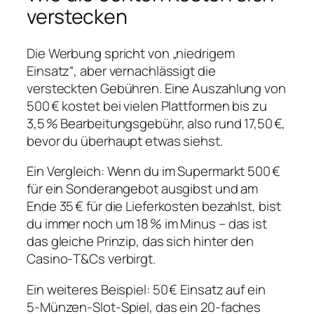
verstecken
Die Werbung spricht von „niedrigem
Einsatz“, aber vernachlässigt die
versteckten Gebühren. Eine Auszahlung von
500 € kostet bei vielen Plattformen bis zu
3,5 % Bearbeitungsgebühr, also rund 17,50 €,
bevor du überhaupt etwas siehst.
Ein Vergleich: Wenn du im Supermarkt 500 €
für ein Sonderangebot ausgibst und am
Ende 35 € für die Lieferkosten bezahlst, bist
du immer noch um 18 % im Minus – das ist
das gleiche Prinzip, das sich hinter den
Casino‑T&Cs verbirgt.
Ein weiteres Beispiel: 50 € Einsatz auf ein
5‑Münzen‑Slot-Spiel, das ein 20‑faches