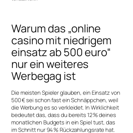
Warum das „online
casino mit niedrigem
einsatz ab 500 euro“
nur ein weiteres
Werbegag ist
Die meisten Spieler glauben, ein Einsatz von
500 € sei schon fast ein Schnäppchen, weil
die Werbung es so verkleidet. In Wirklichkeit
bedeutet das, dass du bereits 12 % deines
monatlichen Budgets in ein Spiel tust, das
im Schnitt nur 94 % Rückzahlungsrate hat.