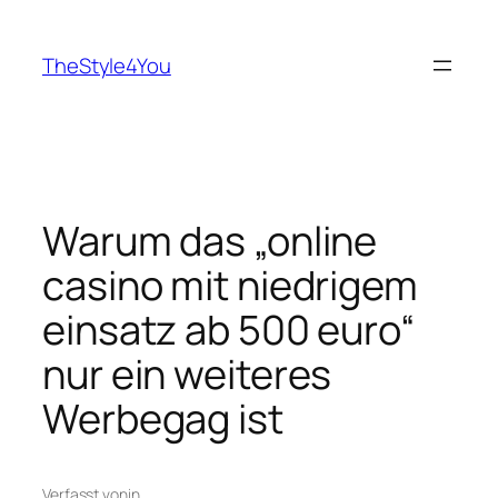
Direkt
zum
TheStyle4You
Inhalt
wechseln
Warum das „online
casino mit niedrigem
einsatz ab 500 euro“
nur ein weiteres
Werbegag ist
Verfasst von
in