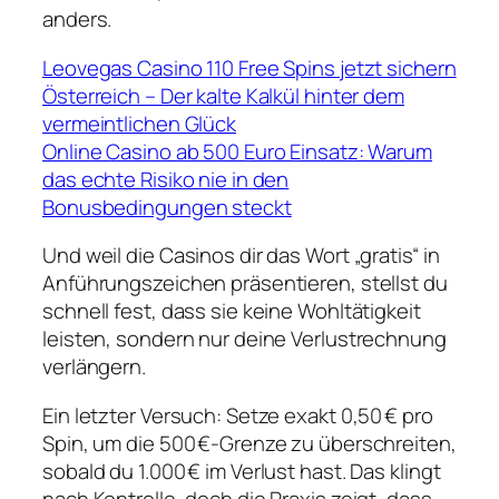
anders.
Leovegas Casino 110 Free Spins jetzt sichern
Österreich – Der kalte Kalkül hinter dem
vermeintlichen Glück
Online Casino ab 500 Euro Einsatz: Warum
das echte Risiko nie in den
Bonusbedingungen steckt
Und weil die Casinos dir das Wort „gratis“ in
Anführungszeichen präsentieren, stellst du
schnell fest, dass sie keine Wohltätigkeit
leisten, sondern nur deine Verlustrechnung
verlängern.
Ein letzter Versuch: Setze exakt 0,50 € pro
Spin, um die 500 €‑Grenze zu überschreiten,
sobald du 1.000 € im Verlust hast. Das klingt
nach Kontrolle, doch die Praxis zeigt, dass