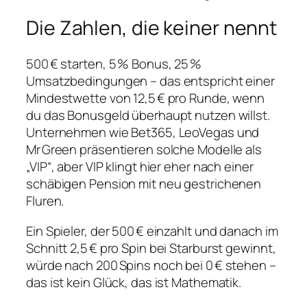
Die Zahlen, die keiner nennt
500 € starten, 5 % Bonus, 25 %
Umsatzbedingungen – das entspricht einer
Mindestwette von 12,5 € pro Runde, wenn
du das Bonusgeld überhaupt nutzen willst.
Unternehmen wie Bet365, LeoVegas und
Mr Green präsentieren solche Modelle als
„VIP“, aber VIP klingt hier eher nach einer
schäbigen Pension mit neu gestrichenen
Fluren.
Ein Spieler, der 500 € einzahlt und danach im
Schnitt 2,5 € pro Spin bei Starburst gewinnt,
würde nach 200 Spins noch bei 0 € stehen –
das ist kein Glück, das ist Mathematik.