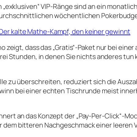
ten „exklusiven“ VIP‑Ränge sind an ein monatl
urchschnittlichen wöchentlichen Pokerbudget
Der kalte Mathe‑Kampf, den keiner gewinnt
no zeigt, dass das „Gratis“‑Paket nur bei einer
drei Stunden, in denen Sie nichts anderes tun
lle zu überschreiten, reduziert sich die Aus
winn bei einer echten Tischrunde meist inner
nert an das Konzept der „Pay‑Per‑Click“-Model
er dem bitteren Nachgeschmack einer leeren 