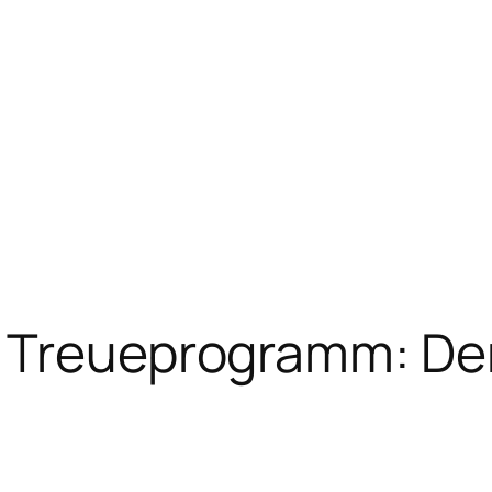
 Treueprogramm: Der 