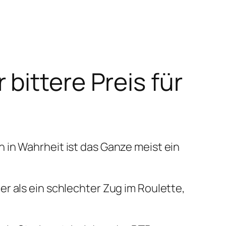
bittere Preis für
 in Wahrheit ist das Ganze meist ein
r als ein schlechter Zug im Roulette,