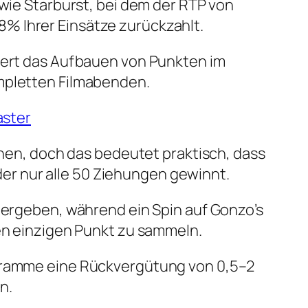
 wie Starburst, bei dem der RTP von
% Ihrer Einsätze zurückzahlt.
auert das Aufbauen von Punkten im
ompletten Filmabenden.
aster
ichen, doch das bedeutet praktisch, dass
 der nur alle 50 Ziehungen gewinnt.
t ergeben, während ein Spin auf Gonzo’s
nen einzigen Punkt zu sammeln.
ogramme eine Rückvergütung von 0,5–2
n.