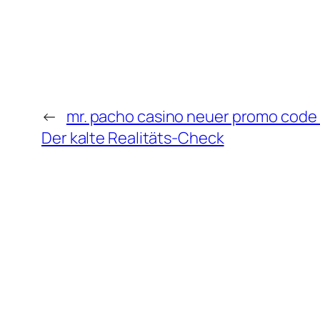
←
mr. pacho casino neuer promo code
Der kalte Realitäts-Check