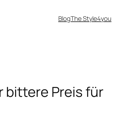
Blog
The Style4you
bittere Preis für