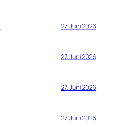
r
27. Juni 2026
27. Juni 2026
27. Juni 2026
27. Juni 2026