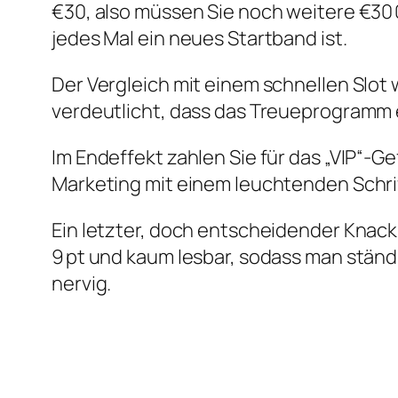
€30, also müssen Sie noch weitere €30 0
jedes Mal ein neues Startband ist.
Der Vergleich mit einem schnellen Slot 
verdeutlicht, dass das Treueprogramm e
Im Endeffekt zahlen Sie für das „VIP“-G
Marketing mit einem leuchtenden Schrif
Ein letzter, doch entscheidender Knack
9 pt und kaum lesbar, sodass man ständ
nervig.