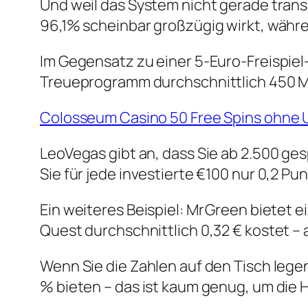
Und weil das System nicht gerade transp
96,1% scheinbar großzügig wirkt, währ
Im Gegensatz zu einer 5‑Euro‑Freispiel
Treueprogramm durchschnittlich 450 Min
Colosseum Casino 50 Free Spins ohne
LeoVegas gibt an, dass Sie ab 2.500 ges
Sie für jede investierte €100 nur 0,2 Pu
Ein weiteres Beispiel: Mr Green bietet
Quest durchschnittlich 0,32 € kostet –
Wenn Sie die Zahlen auf den Tisch leg
% bieten – das ist kaum genug, um die H