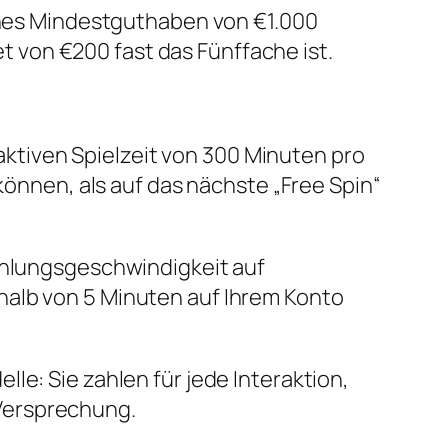
iches Mindestguthaben von €1.000
 von €200 fast das Fünffache ist.
 aktiven Spielzeit von 300 Minuten pro
 können, als auf das nächste „Free Spin“
zahlungsgeschwindigkeit auf
halb von 5 Minuten auf Ihrem Konto
le: Sie zahlen für jede Interaktion,
Versprechung.