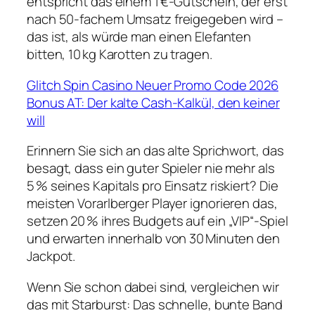
entspricht das einem 1 €‑Gutschein, der erst
nach 50‑fachem Umsatz freigegeben wird –
das ist, als würde man einen Elefanten
bitten, 10 kg Karotten zu tragen.
Glitch Spin Casino Neuer Promo Code 2026
Bonus AT: Der kalte Cash‑Kalkül, den keiner
will
Erinnern Sie sich an das alte Sprichwort, das
besagt, dass ein guter Spieler nie mehr als
5 % seines Kapitals pro Einsatz riskiert? Die
meisten Vorarlberger Player ignorieren das,
setzen 20 % ihres Budgets auf ein „VIP“-Spiel
und erwarten innerhalb von 30 Minuten den
Jackpot.
Wenn Sie schon dabei sind, vergleichen wir
das mit Starburst: Das schnelle, bunte Band