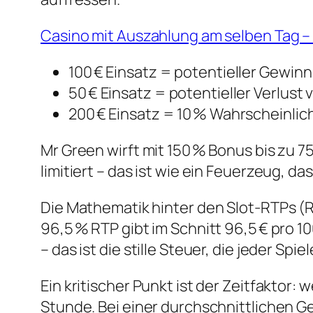
Casino mit Auszahlung am selben Tag – 
100 € Einsatz = potentieller Gewinn
50 € Einsatz = potentieller Verlust 
200 € Einsatz = 10 % Wahrscheinlichk
Mr Green wirft mit 150 % Bonus bis zu 
limitiert – das ist wie ein Feuerzeug, da
Die Mathematik hinter den Slot‑RTPs (Re
96,5 % RTP gibt im Schnitt 96,5 € pro 10
– das ist die stille Steuer, die jeder Spi
Ein kritischer Punkt ist der Zeitfaktor: 
Stunde. Bei einer durchschnittlichen G