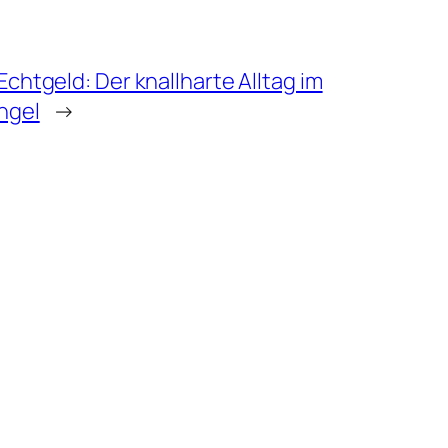
chtgeld: Der knallharte Alltag im
ngel
→