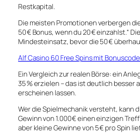
Restkapital.
Die meisten Promotionen verbergen die w
50 € Bonus, wenn du 20 € einzahlst.“ D
Mindesteinsatz, bevor die 50 € überhau
Alf Casino 60 Free Spins mit Bonuscode 
Ein Vergleich zur realen Börse: ein Anl
35 % erzielen – das ist deutlich besser
erscheinen lassen.
Wer die Spielmechanik versteht, kann die
Gewinn von 1.000 € einen einzigen Treffe
aber kleine Gewinne von 5 € pro Spin lie