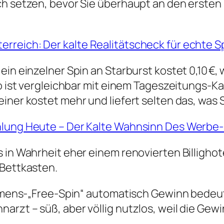
ch setzen, bevor Sie überhaupt an den ersten
reich: Der kalte Realitätscheck für echte Sp
ein einzelner Spin an Starburst kostet 0,10 €,
ko ist vergleichbar mit einem Tageszeitungs‑K
iner kostet mehr und liefert selten das, was 
hlung Heute – Der Kalte Wahnsinn Des Werbe‑
 in Wahrheit eher einem renovierten Billighote
 Bettkasten.
kommens‑„Free‑Spin“ automatisch Gewinn bedeut
arzt – süß, aber völlig nutzlos, weil die G