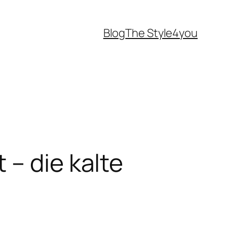
Blog
The Style4you
 – die kalte