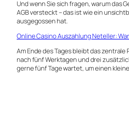
Und wenn Sie sich fragen, warum das Gel
AGB versteckt – das ist wie ein unsich
ausgegossen hat.
Online Casino Auszahlung Neteller: Waru
Am Ende des Tages bleibt das zentrale 
nach fünf Werktagen und drei zusätzlic
gerne fünf Tage wartet, um einen kleine