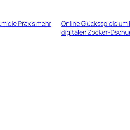
um die Praxis mehr
Online Glücksspiele um E
digitalen Zocker-Dschu