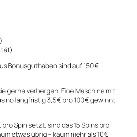
)
ität)
aus Bonusguthaben sind auf 150 €
sie gerne verbergen. Eine Maschine mit
ino langfristig 3,5 € pro 100 € gewinnt
€ pro Spin setzt, sind das 15 Spins pro
um etwas übrig – kaum mehr als 10 €