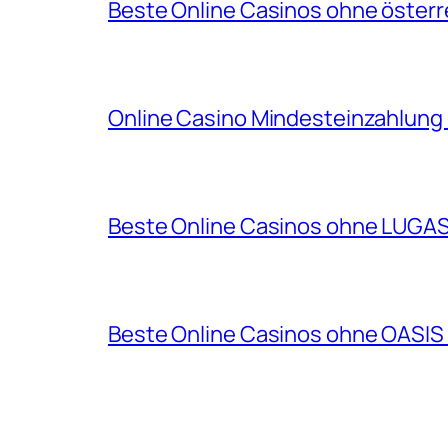
Beste Online Casinos ohne österre
Online Casino Mindesteinzahlung 2
Beste Online Casinos ohne LUGAS 
Beste Online Casinos ohne OASIS 