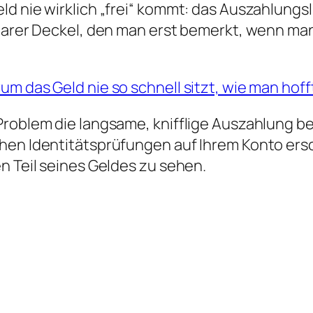
d nie wirklich „frei“ kommt: das Auszahlungsli
tbarer Deckel, den man erst bemerkt, wenn ma
m das Geld nie so schnell sitzt, wie man hoff
Problem die langsame, knifflige Auszahlung be
hen Identitätsprüfungen auf Ihrem Konto ersc
n Teil seines Geldes zu sehen.