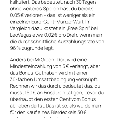
kalkuliert. Das bedeutet, nach 30 Tagen
ohne weiteres Spielen hast du bereits
0,05 € verloren – das ist weniger als ein
einzelner Euro‑Cent‑Münze‑Wurf. Im
Vergleich dazu kostet ein „Free Spin“ bei
LeoVegas etwa 0,02 € pro Dreh, wenn man
die durchschnittliche Auszahlungsrate von
96 % zugrunde legt.
Anders bei Mr Green: Dort wird eine
Mindesteinzahlung von 5 € verlangt, aber
das Bonus‑Guthaben wird mit einer
30‑fachen Umsatzbedingung verknüpft.
Rechnen wir das durch, bedeutet das, du
musst 150 € an Einsätzen tätigen, bevor du
überhaupt den ersten Cent vom Bonus
abheben darfst. Das ist so, als würde man
für den Kauf eines Bierdeckels 30 €