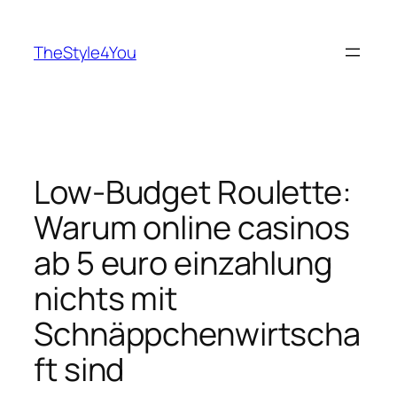
Direkt
zum
TheStyle4You
Inhalt
wechseln
Low‑Budget Roulette:
Warum online casinos
ab 5 euro einzahlung
nichts mit
Schnäppchenwirtscha
ft sind