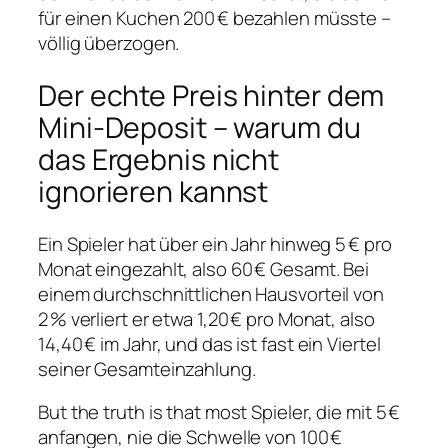
für einen Kuchen 200 € bezahlen müsste –
völlig überzogen.
Der echte Preis hinter dem
Mini‑Deposit – warum du
das Ergebnis nicht
ignorieren kannst
Ein Spieler hat über ein Jahr hinweg 5 € pro
Monat eingezahlt, also 60 € Gesamt. Bei
einem durchschnittlichen Hausvorteil von
2 % verliert er etwa 1,20 € pro Monat, also
14,40 € im Jahr, und das ist fast ein Viertel
seiner Gesamteinzahlung.
But the truth is that most Spieler, die mit 5 €
anfangen, nie die Schwelle von 100 €