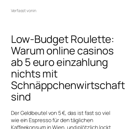
Verfasst von
in
Low‑Budget Roulette:
Warum online casinos
ab 5 euro einzahlung
nichts mit
Schnäppchenwirtschaft
sind
Der Geldbeutel von 5 €, das ist fast so viel
wie ein Espresso für den täglichen
Kaffeekonsum in Wien, und plötzlich lockt