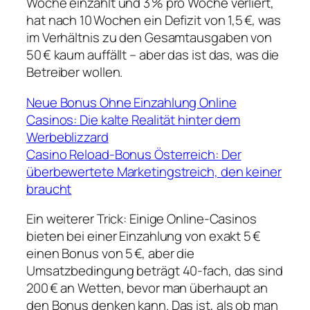
Woche einzahlt und 3 % pro Woche verliert,
hat nach 10 Wochen ein Defizit von 1,5 €, was
im Verhältnis zu den Gesamtausgaben von
50 € kaum auffällt – aber das ist das, was die
Betreiber wollen.
Neue Bonus Ohne Einzahlung Online
Casinos: Die kalte Realität hinter dem
Werbeblizzard
Casino Reload-Bonus Österreich: Der
überbewertete Marketingstreich, den keiner
braucht
Ein weiterer Trick: Einige Online‑Casinos
bieten bei einer Einzahlung von exakt 5 €
einen Bonus von 5 €, aber die
Umsatzbedingung beträgt 40‑fach, das sind
200 € an Wetten, bevor man überhaupt an
den Bonus denken kann. Das ist, als ob man