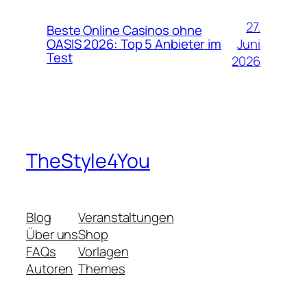
27.
Beste Online Casinos ohne
Juni
OASIS 2026: Top 5 Anbieter im
Test
2026
TheStyle4You
Blog
Veranstaltungen
Über uns
Shop
FAQs
Vorlagen
Autoren
Themes