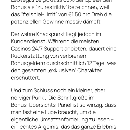
Bonus als “zu restriktiv” bezeichnen, weil
das “freispiel‑Limit” von €1,50 pro Dreh die
potenziellen Gewinne massiv dämpft.
Der wahre Knackpunkt liegt jedoch im
Kundendienst: Während die meisten
Casinos 24/7 Support anbieten, dauert eine
Rückerstattung von verlorenen
Bonusgeldern durchschnittlich 12 Tage, was
den gesamten „exklusiven“ Charakter
erschüttert.
Und zum Schluss noch ein kleiner, aber
nerviger Punkt: Die Schriftgröße im
Bonus‑Übersichts‑Panel ist so winzig, dass
man fast eine Lupe braucht, um die
eigentliche Umsatzanforderung zu lesen –
ein echtes Ärgernis, das das ganze Erlebnis