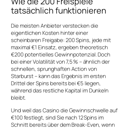
Wie die 200 Freispiele
tatsächlich funktionieren
Die meisten Anbieter verstecken die
eigentlichen Kosten hinter einer
scheinbaren Freigabe: 200 Spins, jede mit
maximal €1 Einsatz, ergeben theoretisch
€200 potentielles Gewinnpotenzial. Doch
bei einer Volatilität von 7,5 % – ähnlich der
schnellen, sprunghaften Action von
Starburst – kann das Ergebnis im ersten
Drittel der Spins bereits bei €5 liegen,
während das restliche Kapital im Dunkeln
bleibt.
Und weil das Casino die Gewinnschwelle auf
€100 festlegt, sind Sie nach 12 Spins im
Schnitt bereits über dem Break‑Even, wenn