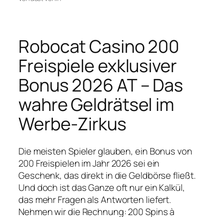
Robocat Casino 200
Freispiele exklusiver
Bonus 2026 AT – Das
wahre Geldrätsel im
Werbe‑Zirkus
Die meisten Spieler glauben, ein Bonus von
200 Freispielen im Jahr 2026 sei ein
Geschenk, das direkt in die Geldbörse fließt.
Und doch ist das Ganze oft nur ein Kalkül,
das mehr Fragen als Antworten liefert.
Nehmen wir die Rechnung: 200 Spins à