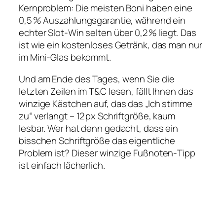
Kernproblem: Die meisten Boni haben eine
0,5 % Auszahlungsgarantie, während ein
echter Slot‑Win selten über 0,2 % liegt. Das
ist wie ein kostenloses Getränk, das man nur
im Mini‑Glas bekommt.
Und am Ende des Tages, wenn Sie die
letzten Zeilen im T&C lesen, fällt Ihnen das
winzige Kästchen auf, das das „Ich stimme
zu“ verlangt – 12 px Schriftgröße, kaum
lesbar. Wer hat denn gedacht, dass ein
bisschen Schriftgröße das eigentliche
Problem ist? Dieser winzige Fußnoten‑Tipp
ist einfach lächerlich.