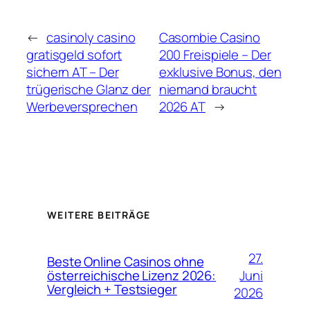
←
casinoly casino
Casombie Casino
gratisgeld sofort
200 Freispiele – Der
sichern AT – Der
exklusive Bonus, den
trügerische Glanz der
niemand braucht
Werbeversprechen
2026 AT
→
WEITERE BEITRÄGE
27.
Beste Online Casinos ohne
Juni
österreichische Lizenz 2026:
Vergleich + Testsieger
2026