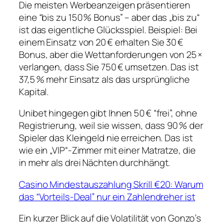
Die meisten Werbeanzeigen präsentieren
eine “bis zu 150 % Bonus” – aber das „bis zu“
ist das eigentliche Glücksspiel. Beispiel: Bei
einem Einsatz von 20 € erhalten Sie 30 €
Bonus, aber die Wettanforderungen von 25 ×
verlangen, dass Sie 750 € umsetzen. Das ist
37,5 % mehr Einsatz als das ursprüngliche
Kapital.
Unibet hingegen gibt Ihnen 50 € “frei”, ohne
Registrierung, weil sie wissen, dass 90 % der
Spieler das Kleingeld nie erreichen. Das ist
wie ein „VIP“-Zimmer mit einer Matratze, die
in mehr als drei Nächten durchhängt.
Casino Mindestauszahlung Skrill €20: Warum
das “Vorteils‑Deal” nur ein Zahlendreher ist
Ein kurzer Blick auf die Volatilität von Gonzo’s