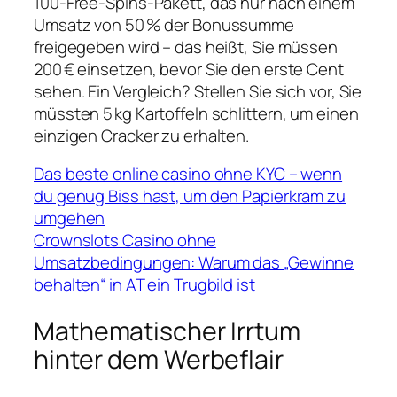
100‑Free‑Spins‑Pakett, das nur nach einem
Umsatz von 50 % der Bonus­summe
freigegeben wird – das heißt, Sie müssen
200 € einsetzen, bevor Sie den erste Cent
sehen. Ein Vergleich? Stellen Sie sich vor, Sie
müssten 5 kg Kartoffeln schlittern, um einen
einzigen Cracker zu erhalten.
Das beste online casino ohne KYC – wenn
du genug Biss hast, um den Papierkram zu
umgehen
Crownslots Casino ohne
Umsatzbedingungen: Warum das „Gewinne
behalten“ in AT ein Trugbild ist
Mathematischer Irrtum
hinter dem Werbeflair