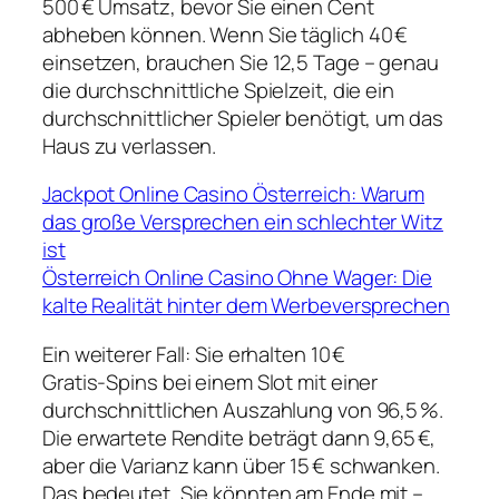
500 € Umsatz, bevor Sie einen Cent
abheben können. Wenn Sie täglich 40 €
einsetzen, brauchen Sie 12,5 Tage – genau
die durchschnittliche Spielzeit, die ein
durchschnittlicher Spieler benötigt, um das
Haus zu verlassen.
Jackpot Online Casino Österreich: Warum
das große Versprechen ein schlechter Witz
ist
Österreich Online Casino Ohne Wager: Die
kalte Realität hinter dem Werbeversprechen
Ein weiterer Fall: Sie erhalten 10 €
Gratis‑Spins bei einem Slot mit einer
durchschnittlichen Auszahlung von 96,5 %.
Die erwartete Rendite beträgt dann 9,65 €,
aber die Varianz kann über 15 € schwanken.
Das bedeutet, Sie könnten am Ende mit –