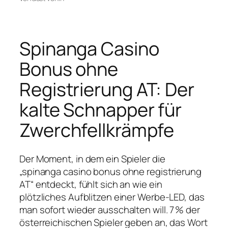
Spinanga Casino
Bonus ohne
Registrierung AT: Der
kalte Schnapper für
Zwerchfellkrämpfe
Der Moment, in dem ein Spieler die
„spinanga casino bonus ohne registrierung
AT“ entdeckt, fühlt sich an wie ein
plötzliches Aufblitzen einer Werbe‑LED, das
man sofort wieder ausschalten will. 7 % der
österreichischen Spieler geben an, das Wort