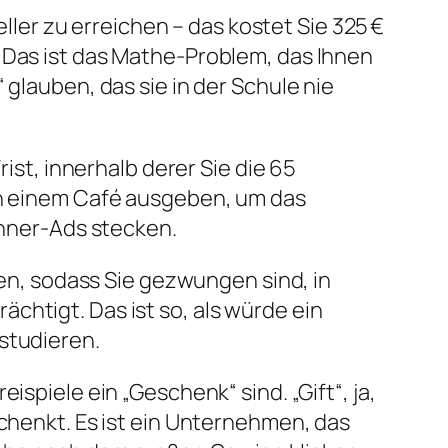
er zu erreichen – das kostet Sie 325 €
 Das ist das Mathe‑Problem, das Ihnen
 glauben, das sie in der Schule nie
rist, innerhalb derer Sie die 65
 in einem Café ausgeben, um das
anner-Ads stecken.
len, sodass Sie gezwungen sind, in
chtigt. Das ist so, als würde ein
studieren.
spiele ein „Geschenk“ sind. „Gift“, ja,
schenkt. Es ist ein Unternehmen, das