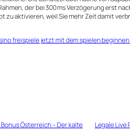
 Rahmen, der bei 300 ms Verzögerung erst nach
t zu aktivieren, weil Sie mehr Zeit damit verb
ino freispiele jetzt mit dem spielen beginnen
e Bonus Österreich – Der kalte
Legale Live 