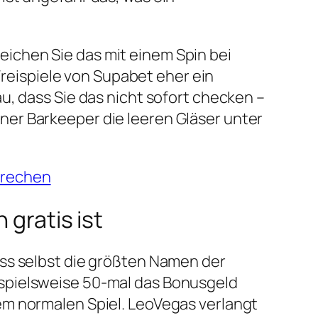
gleichen Sie das mit einem Spin bei
Freispiele von Supabet eher ein
u, dass Sie das nicht sofort checken –
er Barkeeper die leeren Gläser unter
prechen
 gratis ist
ass selbst die größten Namen der
spielsweise 50‑mal das Bonusgeld
em normalen Spiel. LeoVegas verlangt