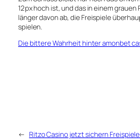
12 px hoch ist, und das in einem grauen
länger davon ab, die Freispiele überhaup
spielen.
Die bittere Wahrheit hinter amonbet cas
←
Ritzo Casino jetzt sichern Freispiel