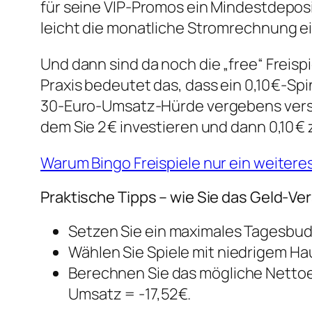
für seine VIP‑Promos ein Mindestdeposi
leicht die monatliche Stromrechnung ei
Und dann sind da noch die „free“ Freisp
Praxis bedeutet das, dass ein 0,10 €‑Spi
30‑Euro‑Umsatz‑Hürde vergebens versuc
dem Sie 2 € investieren und dann 0,10 €
Warum Bingo Freispiele nur ein weiter
Praktische Tipps – wie Sie das Geld‑Ver
Setzen Sie ein maximales Tagesbudge
Wählen Sie Spiele mit niedrigem Ha
Berechnen Sie das mögliche Nettoei
Umsatz = -17,52 €.