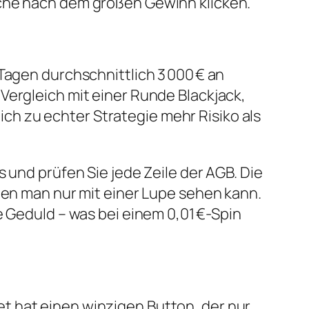
äche nach dem großen Gewinn klicken.
Tagen durchschnittlich 3 000 € an
Vergleich mit einer Runde Blackjack,
eich zu echter Strategie mehr Risiko als
 und prüfen Sie jede Zeile der AGB. Die
den man nur mit einer Lupe sehen kann.
e Geduld – was bei einem 0,01 €‑Spin
t hat einen winzigen Button, der nur