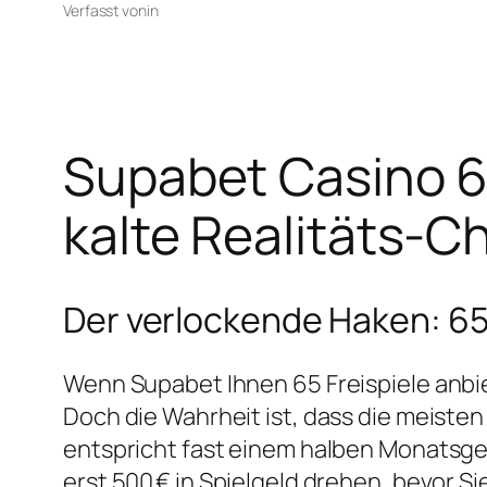
Verfasst von
in
Supabet Casino 65
kalte Realitäts-C
Der verlockende Haken: 65 
Wenn Supabet Ihnen 65 Freispiele anbi
Doch die Wahrheit ist, dass die meisten
entspricht fast einem halben Monatsgeha
erst 500 € in Spielgeld drehen, bevor 