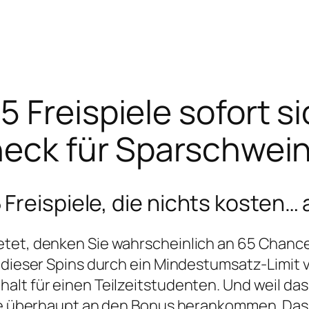
 Freispiele sofort si
heck für Sparschwei
Freispiele, die nichts kosten… 
etet, denken Sie wahrscheinlich an 65 Chanc
 dieser Spins durch ein Mindestumsatz‑Limit v
lt für einen Teilzeitstudenten. Und weil das
Sie überhaupt an den Bonus herankommen. Das 